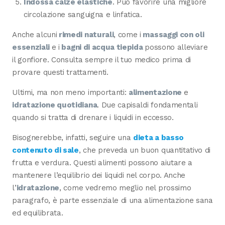
Indossa calze elastiche
. Può favorire una migliore
circolazione sanguigna e linfatica.
Anche alcuni
rimedi naturali
, come i
massaggi con oli
essenziali
e i
bagni di acqua tiepida
possono alleviare
il gonfiore. Consulta sempre il tuo medico prima di
provare questi trattamenti.
Ultimi, ma non meno importanti:
alimentazione
e
idratazione quotidiana
. Due capisaldi fondamentali
quando si tratta di drenare i liquidi in eccesso.
Bisognerebbe, infatti, seguire una
dieta a basso
contenuto di sale
, che preveda un buon quantitativo di
frutta e verdura. Questi alimenti possono aiutare a
mantenere l’equilibrio dei liquidi nel corpo. Anche
l’
idratazione
, come vedremo meglio nel prossimo
paragrafo, è parte essenziale di una alimentazione sana
ed equilibrata.