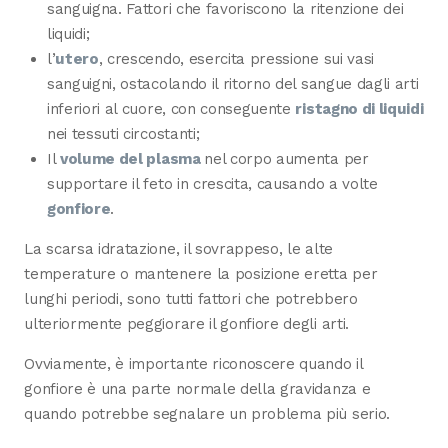
sanguigna. Fattori che favoriscono la ritenzione dei
liquidi;
l’
utero
, crescendo, esercita pressione sui vasi
sanguigni, ostacolando il ritorno del sangue dagli arti
inferiori al cuore, con conseguente
ristagno di liquidi
nei tessuti circostanti;
Il
volume del plasma
nel corpo aumenta per
supportare il feto in crescita, causando a volte
gonfiore
.
La scarsa idratazione, il sovrappeso, le alte
temperature o mantenere la posizione eretta per
lunghi periodi, sono tutti fattori che potrebbero
ulteriormente peggiorare il gonfiore degli arti.
Ovviamente, è importante riconoscere quando il
gonfiore è una parte normale della gravidanza e
quando potrebbe segnalare un problema più serio.