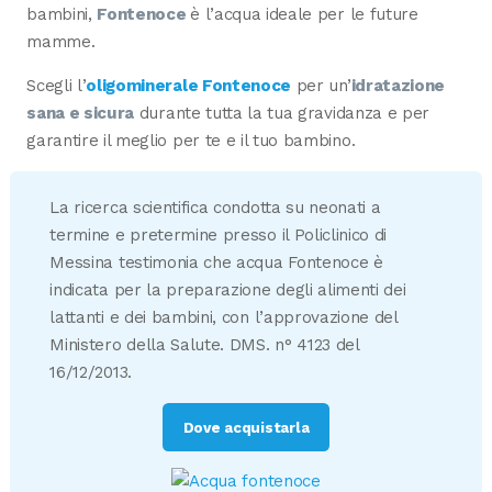
bambini,
Fontenoce
è l’acqua ideale per le future
mamme.
Scegli l’
oligominerale Fontenoce
per un’
idratazione
sana e sicura
durante tutta la tua gravidanza e per
garantire il meglio per te e il tuo bambino.
La ricerca scientifica condotta su neonati a
termine e pretermine presso il Policlinico di
Messina testimonia che acqua Fontenoce è
indicata per la preparazione degli alimenti dei
lattanti e dei bambini, con l’approvazione del
Ministero della Salute. DMS. n° 4123 del
16/12/2013.
Dove acquistarla