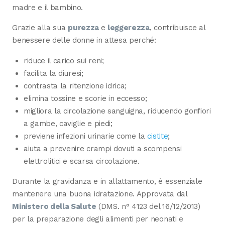
madre e il bambino.
Grazie alla sua
purezza
e
leggerezza
, contribuisce al
benessere delle donne in attesa perché:
riduce il carico sui reni;
facilita la diuresi;
contrasta la ritenzione idrica;
elimina tossine e scorie in eccesso;
migliora la circolazione sanguigna, riducendo gonfiori
a gambe, caviglie e piedi;
previene infezioni urinarie come la
cistite
;
aiuta a prevenire crampi dovuti a scompensi
elettrolitici e scarsa circolazione.
Durante la gravidanza e in allattamento, è essenziale
mantenere una buona idratazione. Approvata dal
Ministero della Salute
(DMS. n° 4123 del 16/12/2013)
per la preparazione degli alimenti per neonati e