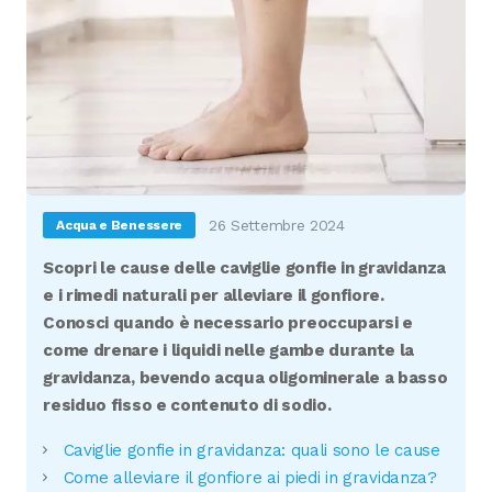
26 Settembre 2024
Acqua e Benessere
Scopri le cause delle caviglie gonfie in gravidanza
e i rimedi naturali per alleviare il gonfiore.
Conosci quando è necessario preoccuparsi e
come drenare i liquidi nelle gambe durante la
gravidanza, bevendo acqua oligominerale a basso
residuo fisso e contenuto di sodio.
Caviglie gonfie in gravidanza: quali sono le cause
Come alleviare il gonfiore ai piedi in gravidanza?