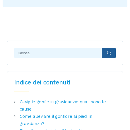
Search:
Indice dei contenuti
Caviglie gonfie in gravidanza: quali sono le
cause
Come alleviare il gonfiore ai piedi in
gravidanza?