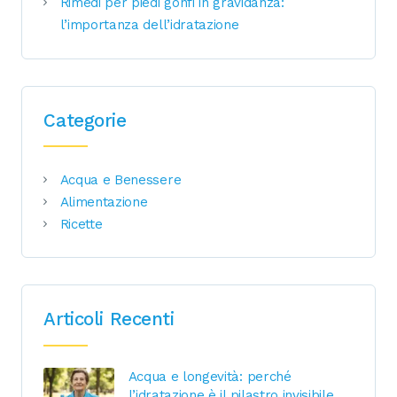
Rimedi per piedi gonfi in gravidanza:
l’importanza dell’idratazione
Categorie
Acqua e Benessere
Alimentazione
Ricette
Articoli Recenti
Acqua e longevità: perché
l’idratazione è il pilastro invisibile