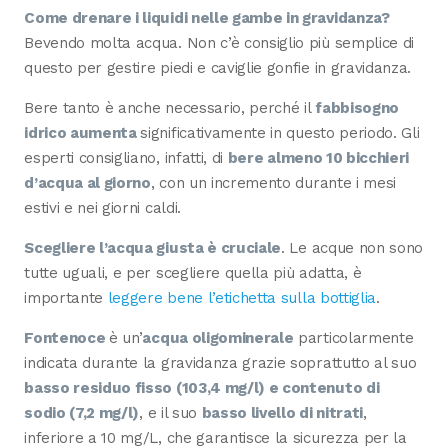
Come drenare i liquidi nelle gambe in gravidanza?
Bevendo molta acqua. Non c’è consiglio più semplice di
questo per gestire piedi e caviglie gonfie in gravidanza.
Bere tanto è anche necessario, perché il
fabbisogno
idrico aumenta
significativamente in questo periodo. Gli
esperti consigliano, infatti, di
bere almeno 10 bicchieri
d’acqua al giorno
, con un incremento durante i mesi
estivi e nei giorni caldi.
Scegliere l’acqua giusta è cruciale
. Le acque non sono
tutte uguali, e per scegliere quella più adatta, è
importante
leggere bene l’etichetta sulla bottiglia
.
Fontenoce
è un’
acqua oligominerale
particolarmente
indicata durante la gravidanza grazie soprattutto al suo
basso residuo fisso (103,4 mg/l) e contenuto di
sodio (7,2 mg/l)
, e il suo
basso livello di nitrati
,
inferiore a 10 mg/L, che garantisce la sicurezza per la