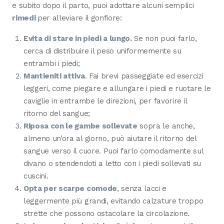
e subito dopo il parto, puoi adottare alcuni semplici
rimedi
per alleviare il gonfiore:
Evita di stare in piedi a lungo.
Se non puoi farlo,
cerca di distribuire il peso uniformemente su
entrambi i piedi;
Mantieniti attiva
. Fai brevi passeggiate ed esercizi
leggeri, come piegare e allungare i piedi e ruotare le
caviglie in entrambe le direzioni, per favorire il
ritorno del sangue;
Riposa con le gambe sollevate
sopra le anche,
almeno un’ora al giorno, può aiutare il ritorno del
sangue verso il cuore. Puoi farlo comodamente sul
divano o stendendoti a letto con i piedi sollevati su
cuscini.
Opta per scarpe comode
, senza lacci e
leggermente più grandi, evitando calzature troppo
strette che possono ostacolare la circolazione.