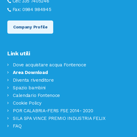
Cel:
335 7405246
Fax:
0984 984945
Company Profile
Link utili
Dove acquistare acqua Fontenoce
Area Download
Diventa rivenditore
Spazio bambini
Calendario Fontenoce
Cookie Policy
POR CALABRIA-FERS FSE 2014- 2020
SILA SPA VINCE PREMIO INDUSTRIA FELIX
FAQ