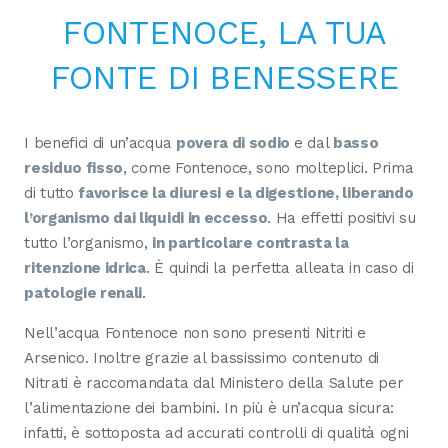
FONTENOCE, LA TUA
FONTE DI BENESSERE
I benefici di un’acqua
povera di sodio
e dal
basso
residuo fisso
, come Fontenoce, sono molteplici. Prima
di tutto
favorisce la diuresi e la digestione, liberando
l’organismo dai liquidi in eccesso
. Ha effetti positivi su
tutto l’organismo,
in particolare contrasta la
ritenzione idrica
. È quindi la perfetta alleata in caso di
patologie renali
.
Nell’acqua Fontenoce non sono presenti Nitriti e
Arsenico. Inoltre grazie al bassissimo contenuto di
Nitrati è raccomandata dal Ministero della Salute per
l’alimentazione dei bambini. In più è un’acqua sicura:
infatti, è sottoposta ad accurati controlli di qualità ogni