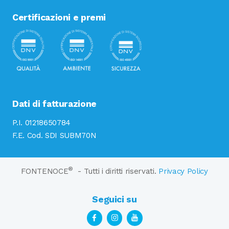
Certificazioni e premi
Dati di fatturazione
P.I. 01218650784
F.E. Cod. SDI SUBM70N
®
FONTENOCE
- Tutti i diritti riservati.
Privacy Policy
Seguici su