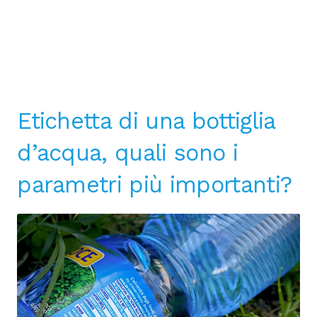
Etichetta di una bottiglia
d’acqua, quali sono i
parametri più importanti?