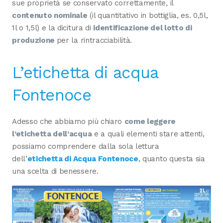
sue proprietà se conservato correttamente, il
contenuto nominale
(il quantitativo in bottiglia, es. 0,5l,
1l o 1,5l) e la dicitura di
identificazione del lotto di
produzione
per la rintracciabilità.
L’etichetta di acqua
Fontenoce
Adesso che abbiamo più chiaro
come leggere
l’etichetta dell’acqua
e a quali elementi stare attenti,
possiamo comprendere dalla sola lettura
dell’
etichetta di Acqua Fontenoce
, quanto questa sia
una scelta di benessere.