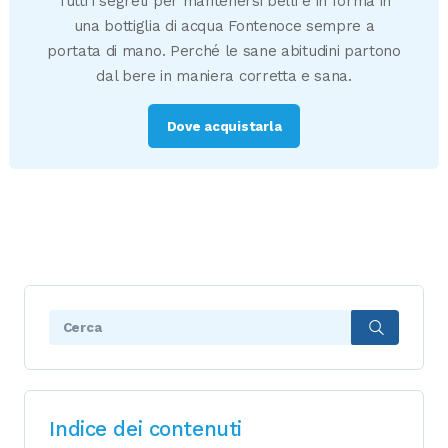
Tutti i segreti per mantenersi belli e in forma in
una bottiglia di acqua Fontenoce sempre a
portata di mano. Perché le sane abitudini partono
dal bere in maniera corretta e sana.
Dove acquistarla
Search:
Indice dei contenuti