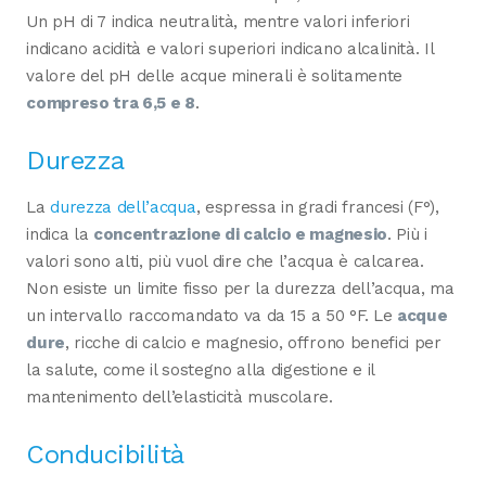
Un pH di 7 indica neutralità, mentre valori inferiori
indicano acidità e valori superiori indicano alcalinità. Il
valore del pH delle acque minerali è solitamente
compreso tra 6,5 e 8
.
Durezza
La
durezza dell’acqua
, espressa in gradi francesi (F°),
indica la
concentrazione di calcio e magnesio
. Più i
valori sono alti, più vuol dire che l’acqua è calcarea.
Non esiste un limite fisso per la durezza dell’acqua, ma
un intervallo raccomandato va da 15 a 50 °F. Le
acque
dure
, ricche di calcio e magnesio, offrono benefici per
la salute, come il sostegno alla digestione e il
mantenimento dell’elasticità muscolare.
Conducibilità