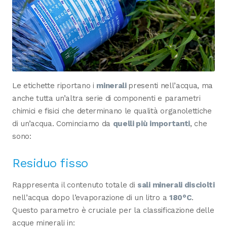
Le etichette riportano i
minerali
presenti nell’acqua, ma
anche tutta un’altra serie di componenti e parametri
chimici e fisici che determinano le qualità organolettiche
di un’acqua. Cominciamo da
quelli più importanti
, che
sono:
Residuo fisso
Rappresenta il contenuto totale di
sali minerali disciolti
nell’acqua dopo l’evaporazione di un litro a
180°C
.
Questo parametro è cruciale per la classificazione delle
acque minerali in: