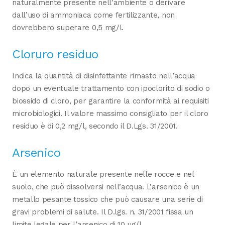
naturalmente presente nell’ambiente o derivare
dall’uso di ammoniaca come fertilizzante, non
dovrebbero superare 0,5 mg/l.
Cloruro residuo
Indica la quantità di disinfettante rimasto nell’acqua
dopo un eventuale trattamento con ipoclorito di sodio o
biossido di cloro, per garantire la conformità ai requisiti
microbiologici. Il valore massimo consigliato per il cloro
residuo è di 0,2 mg/l, secondo il D.Lgs. 31/2001.
Arsenico
È un elemento naturale presente nelle rocce e nel
suolo, che può dissolversi nell’acqua. L’arsenico è un
metallo pesante tossico che può causare una serie di
gravi problemi di salute. Il D.lgs. n. 31/2001 fissa un
limite legale per l’arsenico di 10 µg/l.