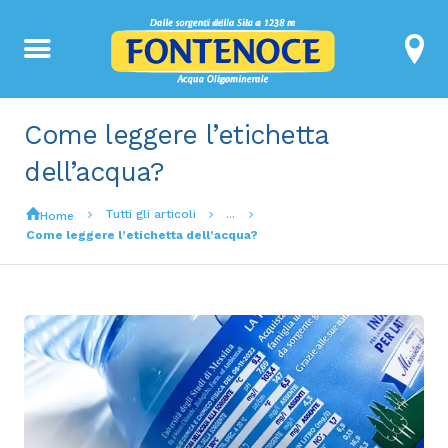
Come leggere l’etichetta
dell’acqua?
Tutti gli articoli
...
Home
Come leggere l’etichetta dell’acqua?