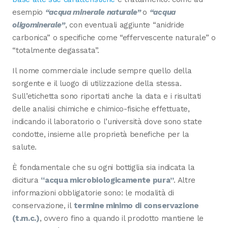
esempio
“acqua minerale naturale”
o
“acqua
oligominerale”
, con eventuali aggiunte “anidride
carbonica” o specifiche come “effervescente naturale” o
“totalmente degassata”.
Il nome commerciale include sempre quello della
sorgente e il luogo di utilizzazione della stessa.
Sull’etichetta sono riportati anche la data e i risultati
delle analisi chimiche e chimico-fisiche effettuate,
indicando il laboratorio o l’università dove sono state
condotte, insieme alle proprietà benefiche per la
salute.
È fondamentale che su ogni bottiglia sia indicata la
dicitura
“acqua microbiologicamente pura”
. Altre
informazioni obbligatorie sono: le modalità di
conservazione, il
termine minimo di conservazione
(t.m.c.)
, ovvero fino a quando il prodotto mantiene le