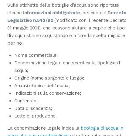
Sulle etichette delle bottiglie d’acqua sono riportate
alcune
informazioni obbligatorie
, definite dal
Decreto
Legislativo n.542/92
(modificato con il recente Decreto
31 maggio 2001), che possono aiutarci a capire che tipo
di acqua stiamo acquistando e a fare la scelta migliore
per noi.
Nome commerciale;
Denominazione legale che specifica la tipologia di
acqua;
Origine (nome sorgente e luogo);
Analisi chimica dell’acqua;
Indicazioni sulla conservazione;
Contenuto;
Data di scadenza;
Lotto di produzione.
La denominazione legale indica la
tipologia di acqua in
base alle sue caratteristiche
e trattamento: come ad