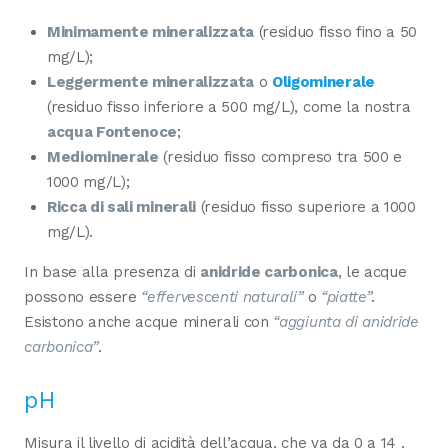
Minimamente mineralizzata
(residuo fisso fino a 50
mg/L);
Leggermente mineralizzata
o
Oligominerale
(residuo fisso inferiore a 500 mg/L), come la nostra
acqua Fontenoce
;
Mediominerale
(residuo fisso compreso tra 500 e
1000 mg/L);
Ricca di sali minerali
(residuo fisso superiore a 1000
mg/L).
In base alla presenza di
anidride carbonica
, le acque
possono essere
“effervescenti naturali”
o
“piatte”
.
Esistono anche acque minerali con
“aggiunta di anidride
carbonica”
.
pH
Misura il livello di acidità dell’acqua, che va da 0 a 14 .