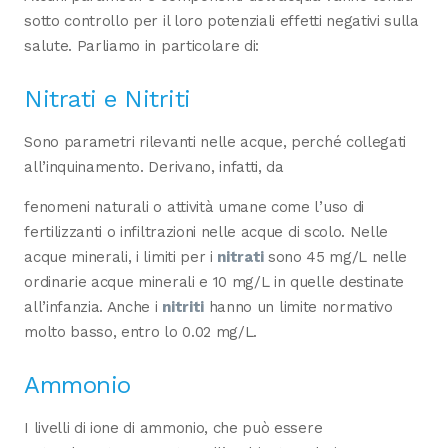
sotto controllo per il loro potenziali effetti negativi sulla
salute. Parliamo in particolare di:
Nitrati e Nitriti
Sono parametri rilevanti nelle acque, perché collegati
all’inquinamento. Derivano, infatti, da
fenomeni naturali o attività umane come l’uso di
fertilizzanti o infiltrazioni nelle acque di scolo. Nelle
acque minerali, i limiti per i
nitrati
sono 45 mg/L nelle
ordinarie acque minerali e 10 mg/L in quelle destinate
all’infanzia. Anche i
nitriti
hanno un limite normativo
molto basso, entro lo 0.02 mg/L.
Ammonio
I livelli di ione di ammonio, che può essere