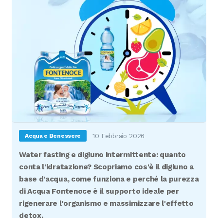
10 Febbraio 2026
Acqua e Benessere
Water fasting e digiuno intermittente: quanto
conta l'idratazione? Scopriamo cos'è il digiuno a
base d'acqua, come funziona e perché la purezza
di Acqua Fontenoce è il supporto ideale per
rigenerare l'organismo e massimizzare l'effetto
detox.