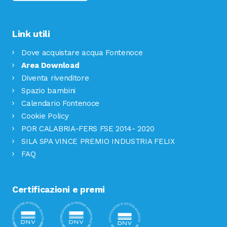
Link utili
Dove acquistare acqua Fontenoce
Area Download
Diventa rivenditore
Spazio bambini
Calendario Fontenoce
Cookie Policy
POR CALABRIA-FERS FSE 2014- 2020
SILA SPA VINCE PREMIO INDUSTRIA FELIX
FAQ
Certificazioni e premi