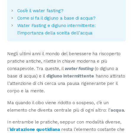
Cos’è il water fasting?
Come si fa il digiuno a base di acqua?
Water Fasting e digiuno intermittente:
l’importanza della scelta dell’acqua
Negli ultimi anni il mondo del benessere ha riscoperto
pratiche antiche, rilette in chiave moderna e più
consapevole. Tra queste, il
water fasting
(o digiuno a
base di acqua) e il
digiuno intermittente
hanno attirato
l’attenzione di chi cerca una pausa rigenerante per il
corpo e la mente.
Ma quando il cibo viene ridotto o sospeso, c’è un
elemento che diventa centrale più di ogni altro: l’
acqua
.
In entrambe le pratiche, seppur con modalità diverse,
l’
idratazione quotidiana
resta l’elemento costante che