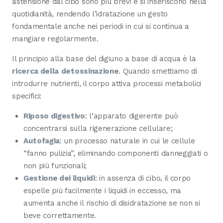
astensione dal cibo sono più brevi e si inseriscono nella
quotidianità, rendendo l’idratazione un gesto
fondamentale anche nei periodi in cui si continua a
mangiare regolarmente.
Il principio alla base del digiuno a base di acqua è la
ricerca della
detossinazione
. Quando smettiamo di
introdurre nutrienti, il corpo attiva processi metabolici
specifici:
Riposo digestivo
: l’apparato digerente può
concentrarsi sulla rigenerazione cellulare;
Autofagia
: un processo naturale in cui le cellule
“fanno pulizia”, eliminando componenti danneggiati o
non più funzionali;
Gestione dei liquidi
: in assenza di cibo, il corpo
espelle più facilmente i liquidi in eccesso, ma
aumenta anche il rischio di disidratazione se non si
beve correttamente.