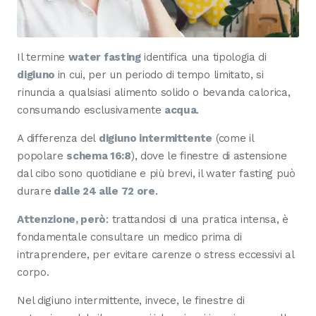
Il termine
water fasting
identifica una tipologia di
digiuno
in cui, per un periodo di tempo limitato, si
rinuncia a qualsiasi alimento solido o bevanda calorica,
consumando esclusivamente
acqua
.
A differenza del
digiuno intermittente
(come il
popolare
schema 16:8
), dove le finestre di astensione
dal cibo sono quotidiane e più brevi, il water fasting può
durare
dalle 24 alle 72 ore
.
Attenzione, però
: trattandosi di una pratica intensa, è
fondamentale consultare un medico prima di
intraprendere, per evitare carenze o stress eccessivi al
corpo.
Nel digiuno intermittente, invece, le finestre di