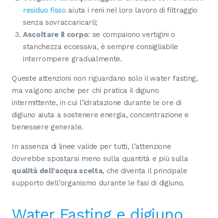
residuo fisso
aiuta i reni nel loro lavoro di filtraggio
senza sovraccaricarli;
Ascoltare il corpo
: se compaiono vertigini o
stanchezza eccessiva, è sempre consigliabile
interrompere gradualmente.
Queste attenzioni non riguardano solo il water fasting,
ma valgono anche per chi pratica il digiuno
intermittente, in cui l’idratazione durante le ore di
digiuno aiuta a sostenere energia, concentrazione e
benessere generale.
In assenza di linee valide per tutti, l’attenzione
dovrebbe spostarsi meno sulla quantità e più sulla
qualità dell’acqua scelta
, che diventa il principale
supporto dell’organismo durante le fasi di digiuno.
Water Fasting e digiuno