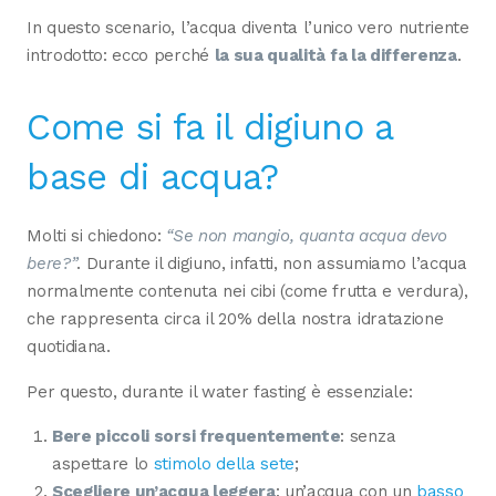
In questo scenario, l’acqua diventa l’unico vero nutriente
introdotto: ecco perché
la sua qualità fa la differenza
.
Come si fa il digiuno a
base di acqua?
Molti si chiedono:
“Se non mangio, quanta acqua devo
bere?”
. Durante il digiuno, infatti, non assumiamo l’acqua
normalmente contenuta nei cibi (come frutta e verdura),
che rappresenta circa il 20% della nostra idratazione
quotidiana.
Per questo, durante il water fasting è essenziale:
Bere piccoli sorsi frequentemente
: senza
aspettare lo
stimolo della sete
;
Scegliere un’acqua leggera
: un’acqua con un
basso