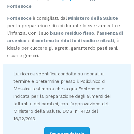
Fontenoce
.
Fontenoce
è consigliata dal
Ministero della Salute
per la preparazione di cibi durante lo svezzamento e
l’infanzia. Con il suo
basso residuo fisso
, l’
assenza di
arsenico
e il
contenuto ridotto di sodio e nitrati
, è
ideale per cuocere gli agretti, garantendo pasti sani,
sicuri e genuini.
La ricerca scientifica condotta su neonati a
termine e pretermine presso il Policlinico di
Messina testimonia che acqua Fontenoce è
indicata per la preparazione degli alimenti dei
lattanti e dei bambini, con l’approvazione del
Ministero della Salute. DMS. n° 4123 del
16/12/2013.
Dove acquistarla