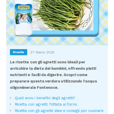
27 Marzo 2025
Ricette
Le ricette con gli agretti sono ideali per
arricchire la dieta dei bambini, offrendo piatti
nutrienti e facili da digerire. Scopri come
preparare questa verdura utilizzando l’acqua
oligominerale Fontenoce.
Quali sono i benefici degli agretti?
Ricetta con agretti: frittata al forno
Ricette con gli agretti: idee e consigli per cucinare