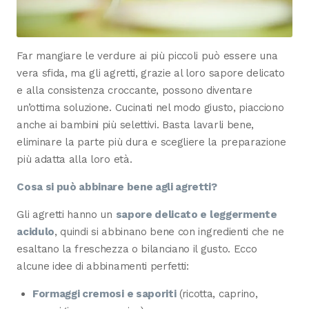
Far mangiare le verdure ai più piccoli può essere una
vera sfida, ma gli agretti, grazie al loro sapore delicato
e alla consistenza croccante, possono diventare
un’ottima soluzione. Cucinati nel modo giusto, piacciono
anche ai bambini più selettivi. Basta lavarli bene,
eliminare la parte più dura e scegliere la preparazione
più adatta alla loro età.
Cosa si può abbinare bene agli agretti?
Gli agretti hanno un
sapore delicato e leggermente
acidulo
, quindi si abbinano bene con ingredienti che ne
esaltano la freschezza o bilanciano il gusto. Ecco
alcune idee di abbinamenti perfetti:
Formaggi cremosi e saporiti
(ricotta, caprino,