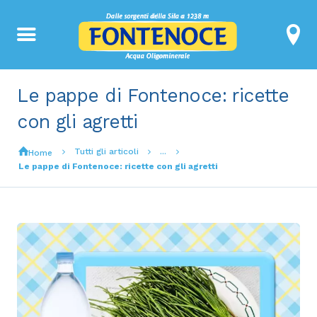
Le pappe di Fontenoce: ricette
con gli agretti
Tutti gli articoli
...
Home
Le pappe di Fontenoce: ricette con gli agretti