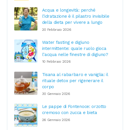
Acqua e longevità: perché
l’idratazione è il pilastro invisibile
della dieta per vivere a lungo
20 Febbraio 2026
Water fasting e digiuno
intermittente: quale ruolo gioca
l’acqua nelle finestre di digiuno?
10 Febbraio 2026
Tisana al rabarbaro e vaniglia: il
rituale detox per rigenerare il
corpo
30 Gennaio 2026
Le pappe di Fontenoce: orzotto
cremoso con zucca e bieta
26 Gennaio 2026