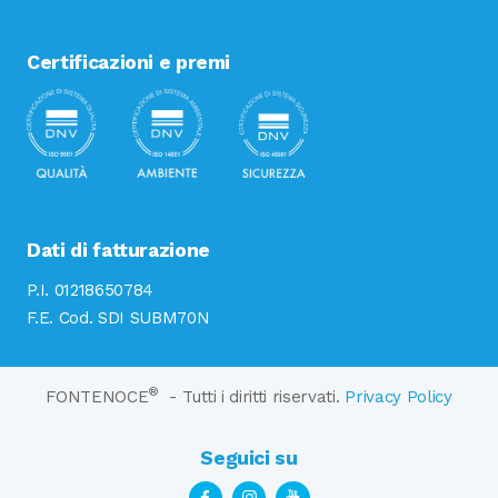
Certificazioni e premi
Dati di fatturazione
P.I. 01218650784
F.E. Cod. SDI SUBM70N
®
FONTENOCE
- Tutti i diritti riservati.
Privacy Policy
Seguici su