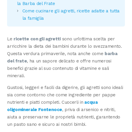
la Barba del Frate
Come cucinare gli agretti, ricette adatte a tutta
la famiglia
Le
ricette con gli agretti
sono un’ottima scelta per
arricchire la dieta dei bambini durante lo svezzamento.
Questa verdura primaverile, nota anche come
barba
del frate
, ha un sapore delicato e offre numerosi
benefici grazie al suo contenuto di vitamine e sali
minerali.
Gustosi, leggeri e facili da digerire, gli agretti sono ideali
sia come contorno che come ingrediente per pappe
nutrienti e piatti completi. Cuocerli in
acqua
oligominerale Fontenoce
, priva di arsenico e nitriti,
aiuta a preservarne le proprietà nutrienti, garantendo
un pasto sano e sicuro ai nostri bimbi.