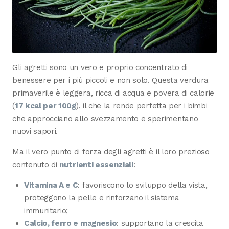
Gli agretti sono un vero e proprio concentrato di
benessere per i più piccoli e non solo. Questa verdura
primaverile è leggera, ricca di acqua e povera di calorie
(
17 kcal per 100g
), il che la rende perfetta per i bimbi
che approcciano allo svezzamento e sperimentano
nuovi sapori.
Ma il vero punto di forza degli agretti è il loro prezioso
contenuto di
nutrienti essenziali
:
Vitamina A e C
: favoriscono lo sviluppo della vista,
proteggono la pelle e rinforzano il sistema
immunitario;
Calcio, ferro e magnesio
: supportano la crescita