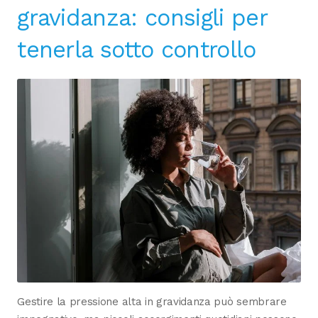
gravidanza: consigli per
tenerla sotto controllo
Gestire la pressione alta in gravidanza può sembrare