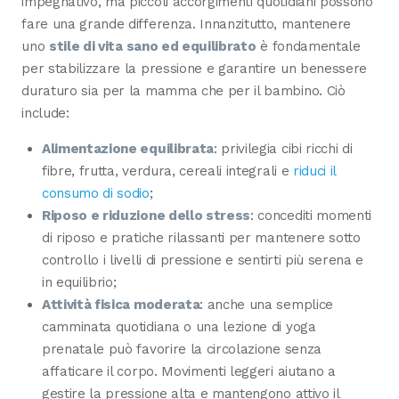
impegnativo, ma piccoli accorgimenti quotidiani possono
fare una grande differenza. Innanzitutto, mantenere
uno
stile di vita sano ed equilibrato
è fondamentale
per stabilizzare la pressione e garantire un benessere
duraturo sia per la mamma che per il bambino. Ciò
include:
Alimentazione equilibrata
: privilegia cibi ricchi di
fibre, frutta, verdura, cereali integrali e
riduci il
consumo di sodio
;
Riposo e riduzione dello stress
: concediti momenti
di riposo e pratiche rilassanti per mantenere sotto
controllo i livelli di pressione e sentirti più serena e
in equilibrio;
Attività fisica moderata
: anche una semplice
camminata quotidiana o una lezione di yoga
prenatale può favorire la circolazione senza
affaticare il corpo. Movimenti leggeri aiutano a
gestire la pressione alta e mantengono attivo il