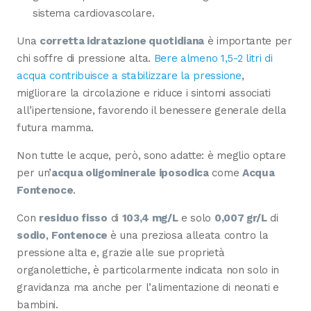
sistema cardiovascolare.
Una
corretta idratazione quotidiana
è importante per
chi soffre di pressione alta.
Bere almeno 1,5-2 litri di
acqua contribuisce a stabilizzare la pressione
,
migliorare la circolazione e riduce i sintomi associati
all’ipertensione, favorendo il benessere generale della
futura mamma.
Non tutte le acque, però, sono adatte: è meglio optare
per un’
acqua oligominerale iposodica
come
Acqua
Fontenoce
.
Con
residuo fisso
di
103,4 mg/L
e solo
0,007 gr/L
di
sodio
,
Fontenoce
è una preziosa alleata contro la
pressione alta e, grazie alle sue proprietà
organolettiche, è particolarmente indicata non solo in
gravidanza ma anche per l’alimentazione di neonati e
bambini.