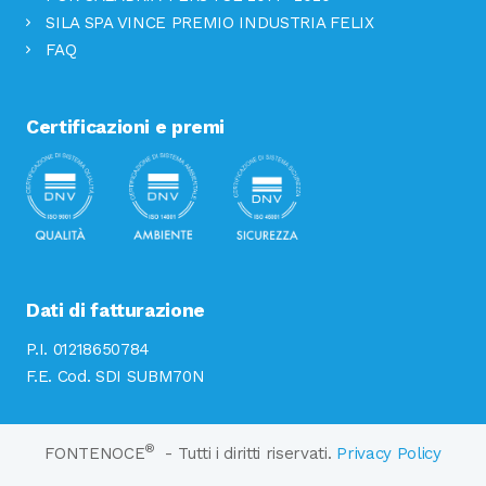
SILA SPA VINCE PREMIO INDUSTRIA FELIX
FAQ
Certificazioni e premi
Dati di fatturazione
P.I. 01218650784
F.E. Cod. SDI SUBM70N
®
FONTENOCE
- Tutti i diritti riservati.
Privacy Policy