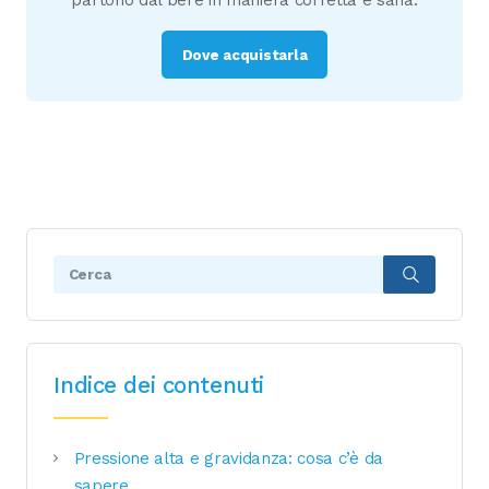
partono dal bere in maniera corretta e sana.
Dove acquistarla
Search:
Indice dei contenuti
Pressione alta e gravidanza: cosa c’è da
sapere