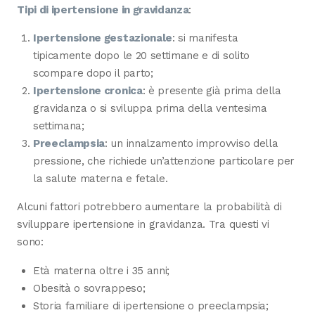
Tipi di ipertensione in gravidanza
:
Ipertensione gestazionale
: si manifesta
tipicamente dopo le 20 settimane e di solito
scompare dopo il parto;
Ipertensione cronica
: è presente già prima della
gravidanza o si sviluppa prima della ventesima
settimana;
Preeclampsia
: un innalzamento improvviso della
pressione, che richiede un’attenzione particolare per
la salute materna e fetale.
Alcuni fattori potrebbero aumentare la probabilità di
sviluppare ipertensione in gravidanza. Tra questi vi
sono:
Età materna oltre i 35 anni;
Obesità o sovrappeso;
Storia familiare di ipertensione o preeclampsia;