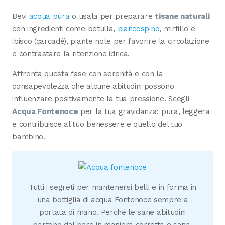
Bevi
acqua pura
o usala per preparare
tisane naturali
con ingredienti come betulla,
biancospino
, mirtillo e
ibisco (carcadè), piante note per favorire la circolazione
e contrastare la ritenzione idrica.
Affronta questa fase con serenità e con la
consapevolezza che alcune abitudini possono
influenzare positivamente la tua pressione. Scegli
Acqua Fontenoce
per la tua gravidanza: pura, leggera
e contribuisce al tuo benessere e quello del tuo
bambino.
Tutti i segreti per mantenersi belli e in forma in
una bottiglia di acqua Fontenoce sempre a
portata di mano. Perché le sane abitudini