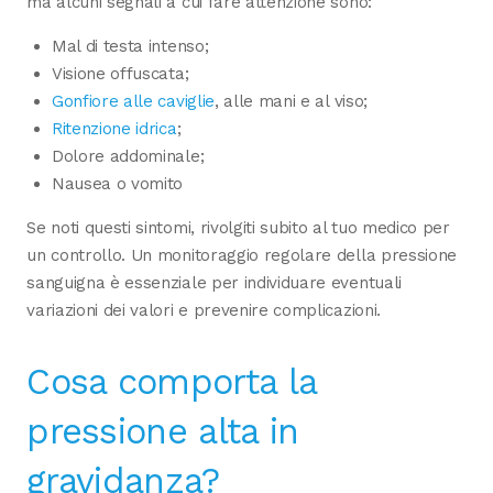
ma alcuni segnali a cui fare attenzione sono:
Mal di testa intenso;
Visione offuscata;
Gonfiore alle caviglie
, alle mani e al viso;
Ritenzione idrica
;
Dolore addominale;
Nausea o vomito
Se noti questi sintomi, rivolgiti subito al tuo medico per
un controllo. Un monitoraggio regolare della pressione
sanguigna è essenziale per individuare eventuali
variazioni dei valori e prevenire complicazioni.
Cosa comporta la
pressione alta in
gravidanza?