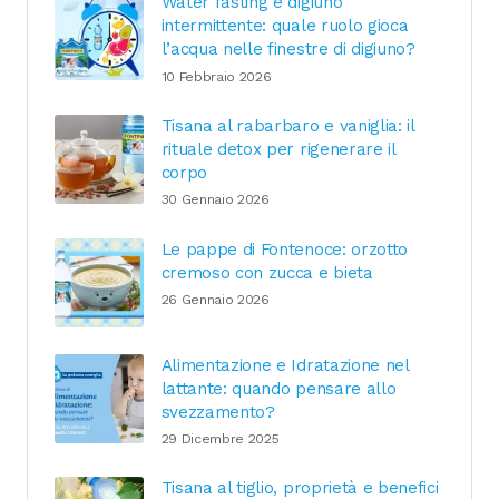
Water fasting e digiuno
intermittente: quale ruolo gioca
l’acqua nelle finestre di digiuno?
10 Febbraio 2026
Tisana al rabarbaro e vaniglia: il
rituale detox per rigenerare il
corpo
30 Gennaio 2026
Le pappe di Fontenoce: orzotto
cremoso con zucca e bieta
26 Gennaio 2026
Alimentazione e Idratazione nel
lattante: quando pensare allo
svezzamento?
29 Dicembre 2025
Tisana al tiglio, proprietà e benefici