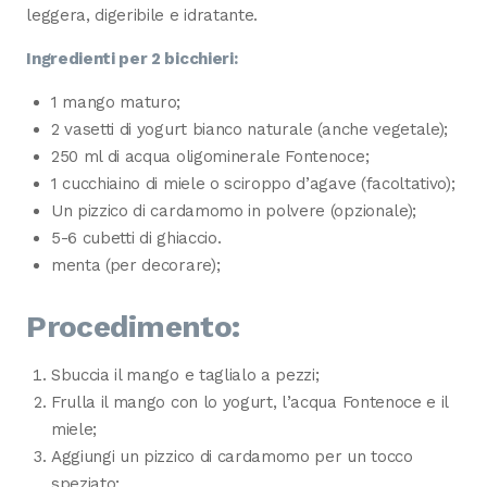
leggera, digeribile e idratante.
Ingredienti per 2 bicchieri:
1 mango maturo;
2 vasetti di yogurt bianco naturale (anche vegetale);
250 ml di acqua oligominerale Fontenoce;
1 cucchiaino di miele o sciroppo d’agave (facoltativo);
Un pizzico di cardamomo in polvere (opzionale);
5-6 cubetti di ghiaccio.
menta (per decorare);
Procedimento:
Sbuccia il mango e taglialo a pezzi;
Frulla il mango con lo yogurt, l’acqua Fontenoce e il
miele;
Aggiungi un pizzico di cardamomo per un tocco
speziato;