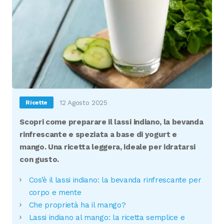
12 Agosto 2025
Ricette
Scopri come preparare il lassi indiano, la bevanda
rinfrescante e speziata a base di yogurt e
mango. Una ricetta leggera, ideale per idratarsi
con gusto.
Cos’è il lassi indiano: la bevanda rinfrescante per
corpo e mente
Che proprietà ha il mango?
Lassi indiano al mango: la ricetta semplice e