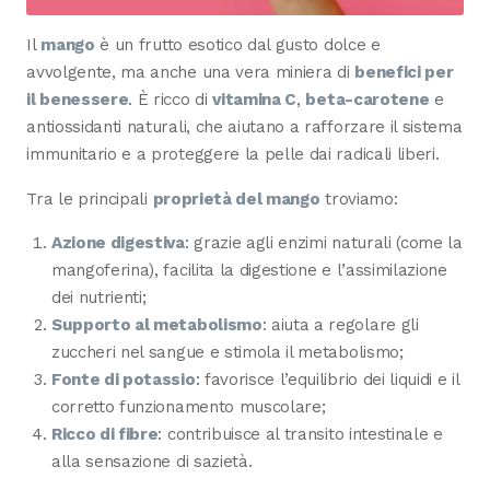
Il
mango
è un frutto esotico dal gusto dolce e
avvolgente, ma anche una vera miniera di
benefici per
il benessere
. È ricco di
vitamina C
,
beta-carotene
e
antiossidanti naturali, che aiutano a rafforzare il sistema
immunitario e a proteggere la pelle dai radicali liberi.
Tra le principali
proprietà del mango
troviamo:
Azione digestiva
: grazie agli enzimi naturali (come la
mangoferina), facilita la digestione e l’assimilazione
dei nutrienti;
Supporto al metabolismo
: aiuta a regolare gli
zuccheri nel sangue e stimola il metabolismo;
Fonte di potassio
: favorisce l’equilibrio dei liquidi e il
corretto funzionamento muscolare;
Ricco di fibre
: contribuisce al transito intestinale e
alla sensazione di sazietà.