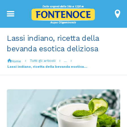
Lassi indiano, ricetta della
bevanda esotica deliziosa
Tutti gli articoli
...
Home
Lassi indiano, ricetta della bevanda esotica...