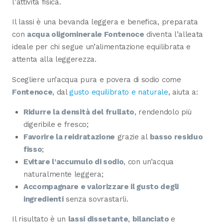
l’attività fisica.
Il lassi è una bevanda leggera e benefica, preparata
con
acqua oligominerale Fontenoce
diventa l’alleata
ideale per chi segue un’alimentazione equilibrata e
attenta alla leggerezza.
Scegliere un’acqua pura e povera di sodio come
Fontenoce
, dal
gusto equilibrato e naturale
, aiuta a:
Ridurre la densità del frullato
, rendendolo più
digeribile e fresco;
Favorire la reidratazione
grazie al
basso residuo
fisso
;
Evitare l’accumulo di sodio
, con un’acqua
naturalmente leggera;
Accompagnare e valorizzare il gusto degli
ingredienti
senza sovrastarli.
Il risultato è un
lassi dissetante
,
bilanciato
e