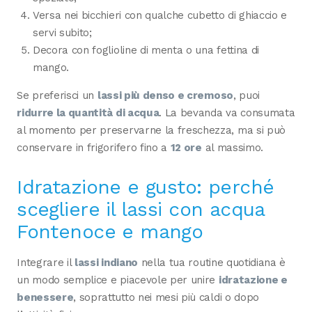
Versa nei bicchieri con qualche cubetto di ghiaccio e
servi subito;
Decora con foglioline di menta o una fettina di
mango.
Se preferisci un
lassi più denso e cremoso
, puoi
ridurre la quantità di acqua
. La bevanda va consumata
al momento per preservarne la freschezza, ma si può
conservare in frigorifero fino a
12 ore
al massimo.
Idratazione e gusto: perché
scegliere il lassi con acqua
Fontenoce e mango
Integrare il
lassi indiano
nella tua routine quotidiana è
un modo semplice e piacevole per unire
idratazione e
benessere
, soprattutto nei mesi più caldi o dopo