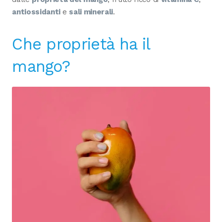
antiossidanti
e
sali minerali
.
Che proprietà ha il
mango?