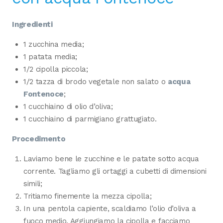
Ingredienti
1 zucchina media;
1 patata media;
1/2 cipolla piccola;
1/2 tazza di brodo vegetale non salato o
acqua
Fontenoce
;
1 cucchiaino di olio d’oliva;
1 cucchiaino di parmigiano grattugiato.
Procedimento
Laviamo bene le zucchine e le patate sotto acqua
corrente. Tagliamo gli ortaggi a cubetti di dimensioni
simili;
Tritiamo finemente la mezza cipolla;
In una pentola capiente, scaldiamo l’olio d’oliva a
fuoco medio. Aggiungiamo la cipolla e facciamo