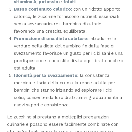
vitamina A
,
potassio
e
folati
.
Basso contenuto calorico:
con un ridotto apporto
calorico, le zucchine forniscono nutrienti essenziali
senza sovraccaricare il bambino di calorie,
favorendo una crescita equilibrata;
Promozione di una dieta salutare:
introdurre le
verdure nella dieta del bambino fin dalla fase di
svezzamento favorisce un gusto per i cibi sani e una
predisposizione a uno stile di vita equilibrato anche in
età adulta;
Idoneità per lo svezzamento:
la consistenza
morbida e liscia della crema la rende adatta per i
bambini che stanno iniziando ad esplorare i cibi
solidi, consentendo loro di abituarsi gradualmente a
nuovi sapori e consistenze.
Le zucchine si prestano a molteplici preparazioni
culinarie e possono essere facilmente combinate con
altri ingredienti, come la patata, per creare pappe