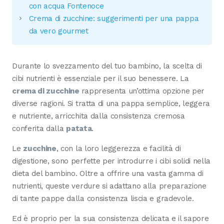
con acqua Fontenoce
Crema di zucchine: suggerimenti per una pappa
da vero gourmet
Durante lo svezzamento del tuo bambino, la scelta di
cibi nutrienti è essenziale per il suo benessere. La
crema di zucchine
rappresenta un’ottima opzione per
diverse ragioni. Si tratta di una pappa semplice, leggera
e nutriente, arricchita dalla consistenza cremosa
conferita dalla
patata
.
Le
zucchine
, con la loro leggerezza e facilità di
digestione, sono perfette per introdurre i cibi solidi nella
dieta del bambino. Oltre a offrire una vasta gamma di
nutrienti, queste verdure si adattano alla preparazione
di tante pappe dalla consistenza liscia e gradevole.
Ed è proprio per la sua consistenza delicata e il sapore