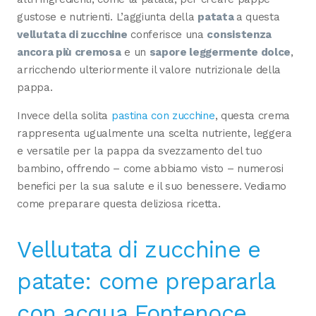
gustose e nutrienti. L’aggiunta della
patata
a questa
vellutata di zucchine
conferisce una
consistenza
ancora più cremosa
e un
sapore leggermente dolce
,
arricchendo ulteriormente il valore nutrizionale della
pappa.
Invece della solita
pastina con zucchine
, questa crema
rappresenta ugualmente una scelta nutriente, leggera
e versatile per la pappa da svezzamento del tuo
bambino, offrendo – come abbiamo visto – numerosi
benefici per la sua salute e il suo benessere. Vediamo
come preparare questa deliziosa ricetta.
Vellutata di zucchine e
patate: come prepararla
con acqua Fontenoce