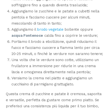
soffriggere fino a quando diventa traslucida;
Aggiungiamo le zucchine e le patate a cubetti nella
pentola e facciamo cuocere per alcuni minuti,
mescolando di tanto in tanto;
Aggiungiamo il
brodo vegetale
bollente oppure
acqua Fontenoce
calda fino a coprire le verdure;
Portiamo il brodo a ebollizione, quindi riduciamo il
fuoco e facciamo cuocere a fiamma lento per circa
20-25 minuti, o finché le verdure non saranno tenere;
Una volta che le verdure sono cotte, utilizziamo un
frullatore a immersione per ridurle in una crema
liscia e omogenea direttamente nella pentola;
Versiamo la crema nel piatto e aggiungiamo un
cucchiaino di parmigiano grattugiato.
Questa crema di zucchine e patate è cremosa, saporita
e versatile, perfetta da gustare come primo piatto. Se
preferisci una consistenza più liquida per il tuo bimbo,