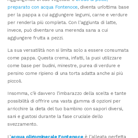
preparato con acqua Fontenoce
, diventa un’ottima base
per la pappa a cui aggiungere legumi, carne e verdure
per renderla più completa. Con l’aggiunta di latte,
invece, può diventare una merenda sana a cui
aggiungere frutta a pezzi.
La sua versatilità non si limita solo a essere consumata
come pappa. Questa crema, infatti, la puoi utilizzare
come base per budini, minestre, purea di verdure e
persino come ripieno di una torta adatta anche ai più
piccoli.
Insomma, c’è davvero l’imbarazzo della scelta e tante
possibilità di offrire una vasta gamma di opzioni per
arricchire la dieta del tuo bambino con sapori diversi,
sani e gustosi durante la fase cruciale dello
svezzamento.
L’
acqua oligominerale Fontenoce
è l’alleata perfetta