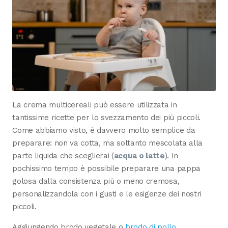
La crema multicereali può essere utilizzata in
tantissime ricette per lo svezzamento dei più piccoli.
Come abbiamo visto, è davvero molto semplice da
preparare: non va cotta, ma soltanto mescolata alla
parte liquida che sceglierai (
acqua o latte
). In
pochissimo tempo è possibile preparare una pappa
golosa dalla consistenza più o meno cremosa,
personalizzandola con i gusti e le esigenze dei nostri
piccoli.
Aggiungendo brodo vegetale o
brodo di pollo,