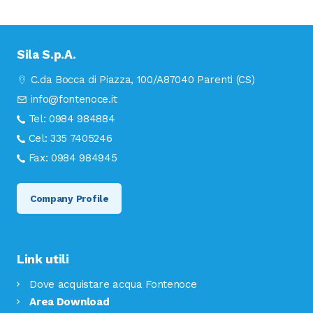
Sila S.p.A.
C.da Bocca di Piazza, 100/A
87040 Parenti (CS)
info@fontenoce.it
Tel:
0984 984884
Cel:
335 7405246
Fax:
0984 984945
Company Profile
Link utili
Dove acquistare acqua Fontenoce
Area Download