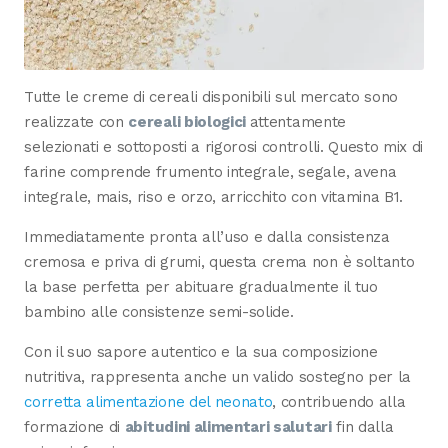
Tutte le creme di cereali disponibili sul mercato sono
realizzate con
cereali biologici
attentamente
selezionati e sottoposti a rigorosi controlli. Questo mix di
farine comprende frumento integrale, segale, avena
integrale, mais, riso e orzo, arricchito con vitamina B1.
Immediatamente pronta all’uso e dalla consistenza
cremosa e priva di grumi, questa crema non è soltanto
la base perfetta per abituare gradualmente il tuo
bambino alle consistenze semi-solide.
Con il suo sapore autentico e la sua composizione
nutritiva, rappresenta anche un valido sostegno per la
corretta alimentazione del neonato
, contribuendo alla
formazione di
abitudini alimentari salutari
fin dalla