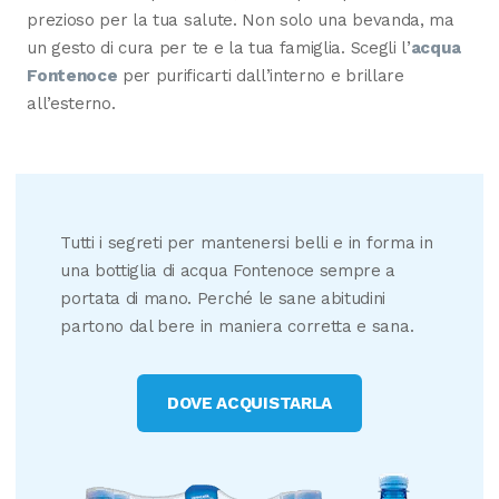
prezioso per la tua salute. Non solo una bevanda, ma
un gesto di cura per te e la tua famiglia. Scegli l’
acqua
Fontenoce
per purificarti dall’interno e brillare
all’esterno.
Tutti i segreti per mantenersi belli e in forma in
una bottiglia di acqua Fontenoce sempre a
portata di mano. Perché le sane abitudini
partono dal bere in maniera corretta e sana.
DOVE ACQUISTARLA