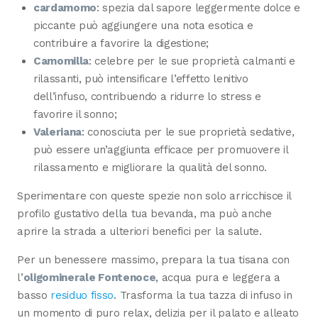
cardamomo
: spezia dal sapore leggermente dolce e
piccante può aggiungere una nota esotica e
contribuire a favorire la digestione;
Camomilla
: celebre per le sue proprietà calmanti e
rilassanti, può intensificare l’effetto lenitivo
dell’infuso, contribuendo a ridurre lo stress e
favorire il sonno;
Valeriana
: conosciuta per le sue proprietà sedative,
può essere un’aggiunta efficace per promuovere il
rilassamento e migliorare la qualità del sonno.
Sperimentare con queste spezie non solo arricchisce il
profilo gustativo della tua bevanda, ma può anche
aprire la strada a ulteriori benefici per la salute.
Per un benessere massimo, prepara la tua tisana con
l’
oligominerale Fontenoce
, acqua pura e leggera a
basso
residuo fisso
. Trasforma la tua tazza di infuso in
un momento di puro relax, delizia per il palato e alleato