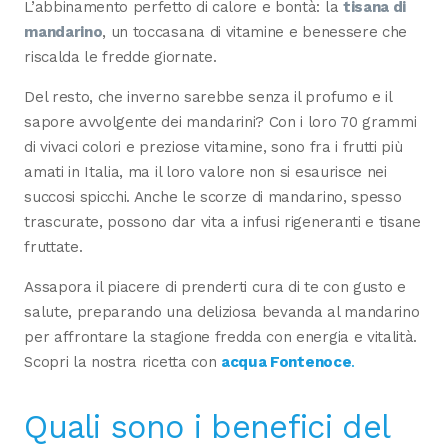
L’abbinamento perfetto di calore e bontà: la
tisana di
mandarino
, un toccasana di vitamine e benessere che
riscalda le fredde giornate.
Del resto, che inverno sarebbe senza il profumo e il
sapore avvolgente dei mandarini? Con i loro 70 grammi
di vivaci colori e preziose vitamine, sono fra i frutti più
amati in Italia, ma il loro valore non si esaurisce nei
succosi spicchi. Anche le scorze di mandarino, spesso
trascurate, possono dar vita a infusi rigeneranti e tisane
fruttate.
Assapora il piacere di prenderti cura di te con gusto e
salute, preparando una deliziosa bevanda al mandarino
per affrontare la stagione fredda con energia e vitalità.
Scopri la nostra ricetta con
acqua Fontenoce
.
Quali sono i benefici del