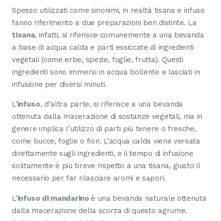
Spesso utilizzati come sinonimi, in realtà tisana e infuso
fanno riferimento a due preparazioni ben distinte. La
tisana
, infatti, si riferisce comunemente a una bevanda
a base di acqua calda e parti essiccate di ingredienti
vegetali (come erbe, spezie, foglie, frutta). Questi
ingredienti sono immersi in acqua bollente e lasciati in
infusione per diversi minuti.
L’
infuso
, d’altra parte, si riferisce a una bevanda
ottenuta dalla macerazione di sostanze vegetali, ma in
genere implica l’utilizzo di parti più tenere o fresche,
come bucce, foglie o fiori. L’acqua calda viene versata
direttamente sugli ingredienti, e il tempo di infusione
solitamente è più breve rispetto a una tisana, giusto il
necessario per far rilasciare aromi e sapori.
L’
infuso di mandarino
è una bevanda naturale ottenuta
dalla macerazione della scorza di questo agrume.