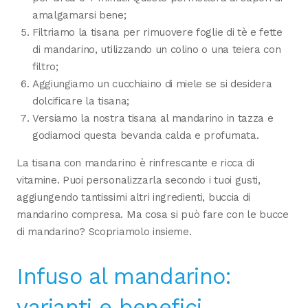
amalgamarsi bene;
Filtriamo la tisana per rimuovere foglie di tè e fette
di mandarino, utilizzando un colino o una teiera con
filtro;
Aggiungiamo un cucchiaino di miele se si desidera
dolcificare la tisana;
Versiamo la nostra tisana al mandarino in tazza e
godiamoci questa bevanda calda e profumata.
La tisana con mandarino è rinfrescante e ricca di
vitamine. Puoi personalizzarla secondo i tuoi gusti,
aggiungendo tantissimi altri ingredienti, buccia di
mandarino compresa. Ma cosa si può fare con le bucce
di mandarino? Scopriamolo insieme.
Infuso al mandarino:
varianti e benefici