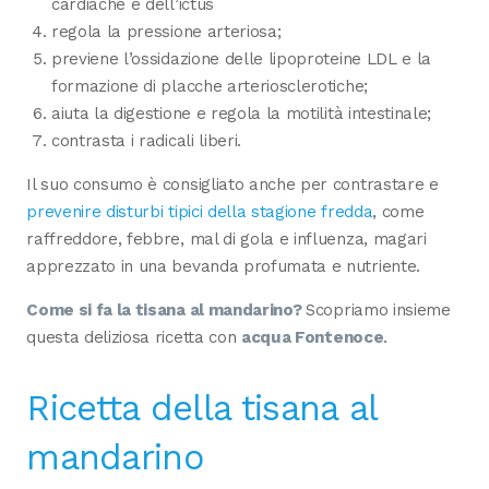
cardiache e dell’ictus
regola la pressione arteriosa;
previene l’ossidazione delle lipoproteine LDL e la
formazione di placche arteriosclerotiche;
aiuta la digestione e regola la motilità intestinale;
contrasta i radicali liberi.
Il suo consumo è consigliato anche per contrastare e
prevenire disturbi tipici della stagione fredda
, come
raffreddore, febbre, mal di gola e influenza, magari
apprezzato in una bevanda profumata e nutriente.
Come si fa la tisana al mandarino?
Scopriamo insieme
questa deliziosa ricetta con
acqua Fontenoce
.
Ricetta della tisana al
mandarino