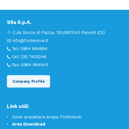
Sila S.p.A.
C.da Bocca di Piazza, 100/A
87040 Parenti (CS)
info@fontenoce.it
Tel:
0984 984884
Cel:
335 7405246
Fax:
0984 984945
Company Profile
Link utili
Dove acquistare acqua Fontenoce
Area Download