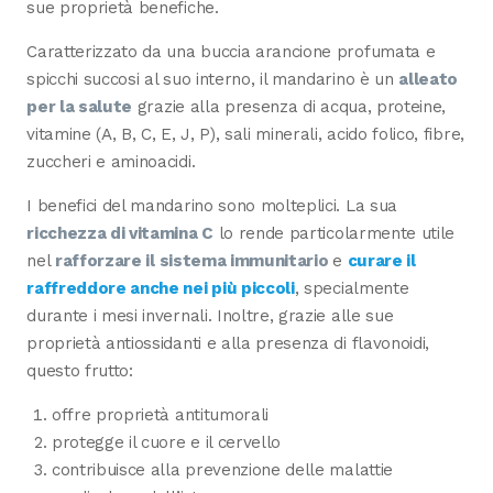
sue proprietà benefiche.
Caratterizzato da una buccia arancione profumata e
spicchi succosi al suo interno, il mandarino è un
alleato
per la salute
grazie alla presenza di acqua, proteine,
vitamine (A, B, C, E, J, P), sali minerali, acido folico, fibre,
zuccheri e aminoacidi.
I benefici del mandarino sono molteplici. La sua
ricchezza di vitamina C
lo rende particolarmente utile
nel
rafforzare il sistema immunitario
e
curare il
raffreddore anche nei più piccoli
, specialmente
durante i mesi invernali. Inoltre, grazie alle sue
proprietà antiossidanti e alla presenza di flavonoidi,
questo frutto:
offre proprietà antitumorali
protegge il cuore e il cervello
contribuisce alla prevenzione delle malattie