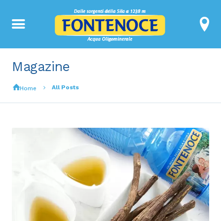
Magazine
All Posts
Home