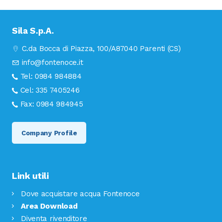
Sila S.p.A.
C.da Bocca di Piazza, 100/A
87040 Parenti (CS)
info@fontenoce.it
Tel:
0984 984884
Cel:
335 7405246
Fax:
0984 984945
Company Profile
Link utili
Dove acquistare acqua Fontenoce
Area Download
Diventa rivenditore