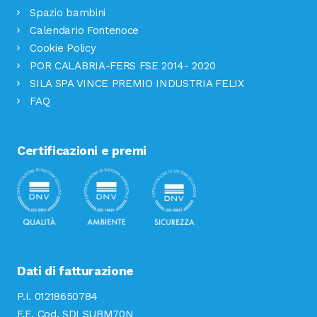
Spazio bambini
Calendario Fontenoce
Cookie Policy
POR CALABRIA-FERS FSE 2014- 2020
SILA SPA VINCE PREMIO INDUSTRIA FELIX
FAQ
Certificazioni e premi
Dati di fatturazione
P.I. 01218650784
F.E. Cod. SDI SUBM70N