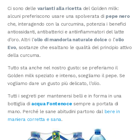
Ci sono delle
varianti alla ricetta
del Golden milk:
alcuni preferiscono usare una spolverata di
pepe nero
che, interagendo con la curcumina, potenzia i benefici
antiossidanti, antibatterici e antiinfiammatori del latte
d’oro. Altri l’
olio di mandorla naturale dolce
o l’
olio
Evo
, sostanze che esaltano le qualità del principio attivo
della curcuma.
Tutto sta anche nel nostro gusto: se preferiamo il
Golden milk speziato e intenso, scegliamo il pepe. Se
vogliamo dare un gusto più delicato, l’olio.
Tutti i segreti per mantenersi belli e in forma in una
bottiglia di
acqua Fontenoce
sempre a portata di
mano. Perché le sane abitudini partono dal
bere in
maniera corretta e sana
.