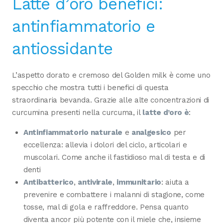
Latte d’oro benefici:
antinfiammatorio e
antiossidante
L’aspetto dorato e cremoso del Golden milk è come uno
specchio che mostra tutti i benefici di questa
straordinaria bevanda. Grazie alle alte concentrazioni di
curcumina presenti nella curcuma, il
latte d’oro è
:
Antinfiammatorio naturale
e
analgesico
per
eccellenza: allevia i dolori del ciclo, articolari e
muscolari. Come anche il fastidioso mal di testa e di
denti
Antibatterico
,
antivirale
,
immunitario
: aiuta a
prevenire e combattere i malanni di stagione, come
tosse, mal di gola e raffreddore. Pensa quanto
diventa ancor più potente con il miele che, insieme