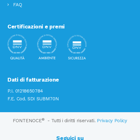
FAQ
Certificazioni e premi
Dati di fatturazione
P.I. 01218650784
F.E. Cod. SDI SUBM70N
®
FONTENOCE
- Tutti i diritti riservati.
Privacy Policy
Seguici su