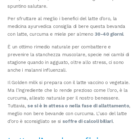
spuntino salutare.
Per sfruttare al meglio i benefici del latte d’oro, la
medicina ayurvedica consiglia di bere questa bevanda
con latte, curcuma e miele per almeno
30-40 giorni
.
È un ottimo rimedio naturale per combattere e
prevenire la stanchezza muscolare, specie nei cambi di
stagione quando in agguato, oltre allo stress, ci sono
anche i malanni influenzali.
Il Golden milk si prepara con il latte vaccino o vegetale.
Ma l’ingrediente che lo rende prezioso come l’oro, è la
curcuma, alleato naturale per il nostro benessere.
Tuttavia,
se si è in attesa o nella fase di allattamento
,
meglio non bere bevande con curcuma. L’uso del latte
d’oro è sconsigliato se si
soffre di calcoli biliari
.