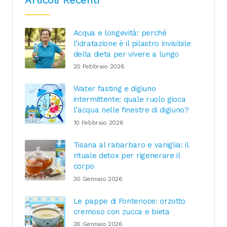
Acqua e longevità: perché
l’idratazione è il pilastro invisibile
della dieta per vivere a lungo
20 Febbraio 2026
Water fasting e digiuno
intermittente: quale ruolo gioca
l’acqua nelle finestre di digiuno?
10 Febbraio 2026
Tisana al rabarbaro e vaniglia: il
rituale detox per rigenerare il
corpo
30 Gennaio 2026
Le pappe di Fontenoce: orzotto
cremoso con zucca e bieta
26 Gennaio 2026