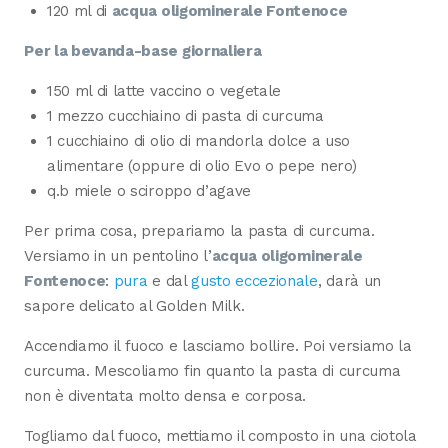
120 ml di
acqua oligominerale Fontenoce
Per la bevanda-base giornaliera
150 ml di latte vaccino o vegetale
1 mezzo cucchiaino di pasta di curcuma
1 cucchiaino di olio di mandorla dolce a uso
alimentare (oppure di olio Evo o pepe nero)
q.b miele o sciroppo d’agave
Per prima cosa, prepariamo la pasta di curcuma.
Versiamo in un pentolino l’
acqua oligominerale
Fontenoce
:
pura
e dal
gusto eccezionale
, darà un
sapore delicato al Golden Milk.
Accendiamo il fuoco e lasciamo bollire. Poi versiamo la
curcuma. Mescoliamo fin quanto la pasta di curcuma
non è diventata molto densa e corposa.
Togliamo dal fuoco, mettiamo il composto in una ciotola