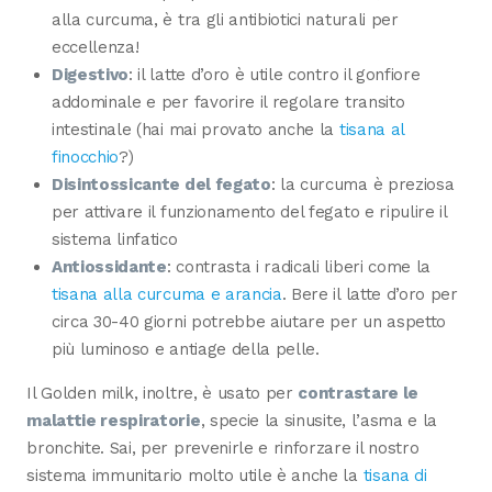
alla curcuma, è tra gli antibiotici naturali per
eccellenza!
Digestivo
: il latte d’oro è utile contro il gonfiore
addominale e per favorire il regolare transito
intestinale (hai mai provato anche la
tisana al
finocchio
?)
Disintossicante del fegato
: la curcuma è preziosa
per attivare il funzionamento del fegato e ripulire il
sistema linfatico
Antiossidante
: contrasta i radicali liberi come la
tisana alla curcuma e arancia
. Bere il latte d’oro per
circa 30-40 giorni potrebbe aiutare per un aspetto
più luminoso e antiage della pelle.
Il Golden milk, inoltre, è usato per
contrastare le
malattie respiratorie
, specie la sinusite, l’asma e la
bronchite. Sai, per prevenirle e rinforzare il nostro
sistema immunitario molto utile è anche la
tisana di