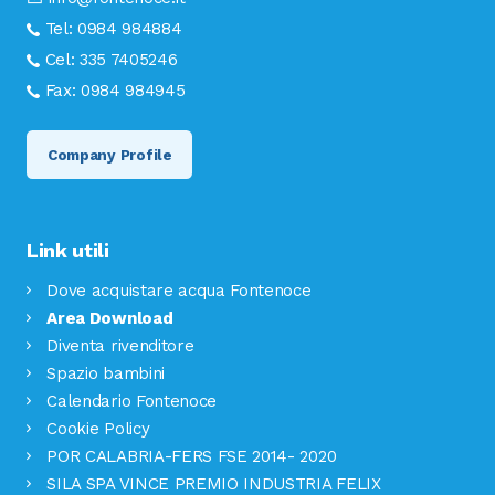
Tel:
0984 984884
Cel:
335 7405246
Fax:
0984 984945
Company Profile
Link utili
Dove acquistare acqua Fontenoce
Area Download
Diventa rivenditore
Spazio bambini
Calendario Fontenoce
Cookie Policy
POR CALABRIA-FERS FSE 2014- 2020
SILA SPA VINCE PREMIO INDUSTRIA FELIX