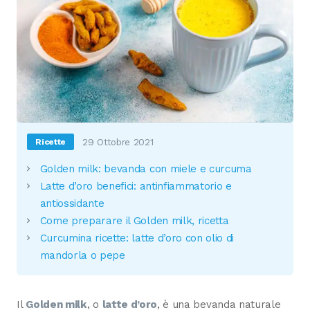
29 Ottobre 2021
Ricette
Golden milk: bevanda con miele e curcuma
Latte d’oro benefici: antinfiammatorio e
antiossidante
Come preparare il Golden milk, ricetta
Curcumina ricette: latte d’oro con olio di
mandorla o pepe
Il
Golden milk
, o
latte d’oro
, è una bevanda naturale