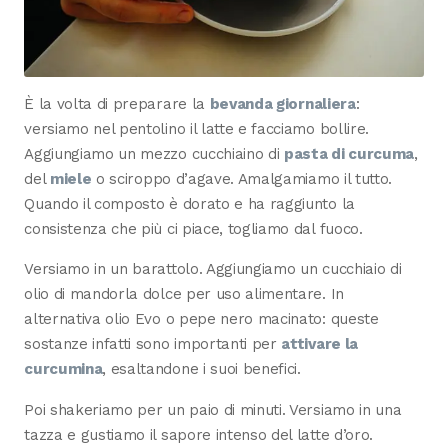
È la volta di preparare la
bevanda giornaliera
:
versiamo nel pentolino il latte e facciamo bollire.
Aggiungiamo un mezzo cucchiaino di
pasta di curcuma
,
del
miele
o sciroppo d’agave. Amalgamiamo il tutto.
Quando il composto è dorato e ha raggiunto la
consistenza che più ci piace, togliamo dal fuoco.
Versiamo in un barattolo. Aggiungiamo un cucchiaio di
olio di mandorla dolce per uso alimentare. In
alternativa olio Evo o pepe nero macinato: queste
sostanze infatti sono importanti per
attivare la
curcumina
, esaltandone i suoi benefici.
Poi shakeriamo per un paio di minuti. Versiamo in una
tazza e gustiamo il sapore intenso del latte d’oro.