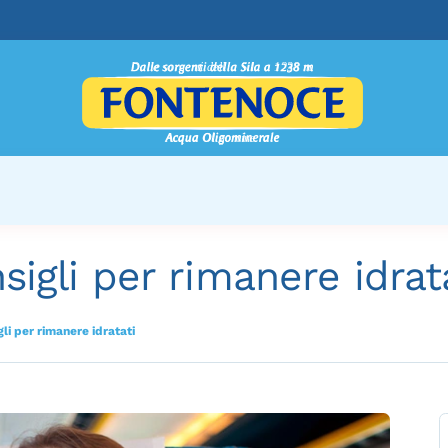
nsigli per rimanere idrat
gli per rimanere idratati