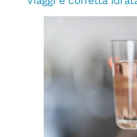
Viaggi e corretta idrata