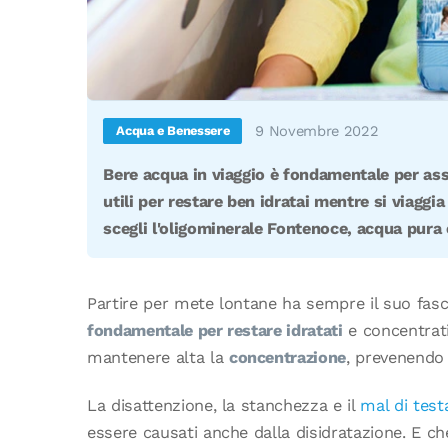
9 Novembre 2022
Acqua e Benessere
Bere acqua in viaggio è fondamentale per assic
utili per restare ben idratai mentre si viaggia
scegli l'oligominerale Fontenoce, acqua pura 
Partire per mete lontane ha sempre il suo fasci
fondamentale per restare idratati
e concentrati. 
mantenere alta la
concentrazione
, prevenendo 
La disattenzione, la stanchezza e il
mal di test
essere causati anche dalla disidratazione. E che