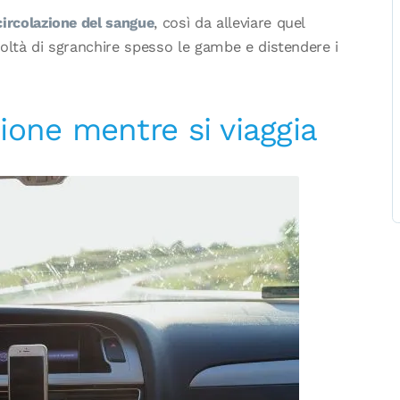
circolazione del sangue
, così da alleviare quel
icoltà di sgranchire spesso le gambe e distendere i
zione mentre si viaggia