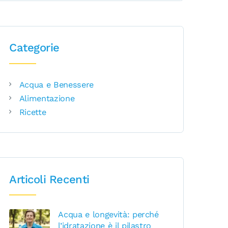
Categorie
Acqua e Benessere
Alimentazione
Ricette
Articoli Recenti
Acqua e longevità: perché
l’idratazione è il pilastro