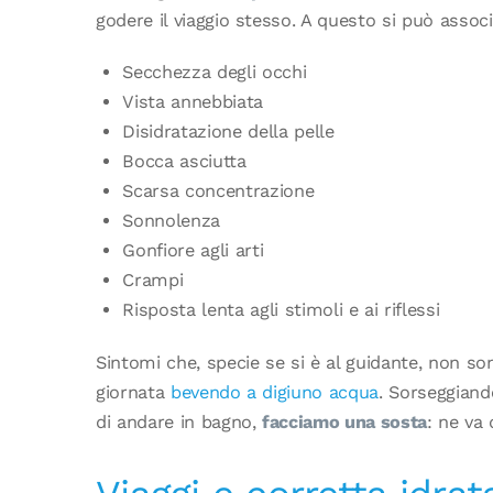
godere il viaggio stesso. A questo si può assoc
Secchezza degli occhi
Vista annebbiata
Disidratazione della pelle
Bocca asciutta
Scarsa concentrazione
Sonnolenza
Gonfiore agli arti
Crampi
Risposta lenta agli stimoli e ai riflessi
Sintomi che, specie se si è al guidante, non son
giornata
bevendo a digiuno acqua
. Sorseggiand
di andare in bagno,
facciamo una sosta
: ne va 