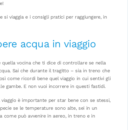
e!
si viaggia e i consigli pratici per raggiungere, in
ere acqua in viaggio
 quella vocina che ti dice di controllare se nella
cqua. Sai che durante il tragitto – sia in treno che
sì come ricordi bene quel viaggio in cui sentivi gli
lle gambe. E non vuoi incorrere in questi fastidi.
viaggio è importante per star bene con se stessi,
pecie se le temperature sono alte, sei in un
a come può avvenire in aereo, in treno e in