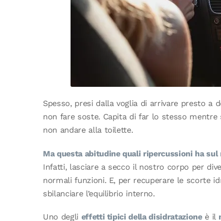
Spesso, presi dalla voglia di arrivare presto a d
non fare soste. Capita di far lo stesso mentre s
non andare alla toilette.
Ma questa abitudine quali ripercussioni ha su
Infatti, lasciare a secco il nostro corpo per div
normali funzioni. E, per recuperare le scorte 
sbilanciare l’equilibrio interno.
Uno degli
effetti tipici della disidratazione
è il
m