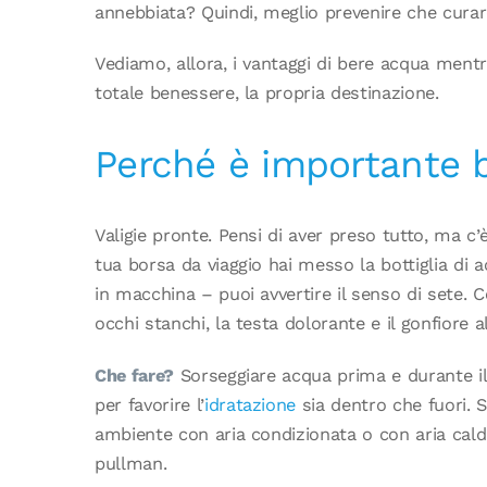
annebbiata? Quindi, meglio prevenire che curar
Vediamo, allora, i vantaggi di bere acqua mentre 
totale benessere, la propria destinazione.
Perché è importante b
Valigie pronte. Pensi di aver preso tutto, ma c’è
tua borsa da viaggio hai messo la bottiglia di a
in macchina – puoi avvertire il senso di sete. Co
occhi stanchi, la testa dolorante e il gonfiore a
Che fare?
Sorseggiare acqua prima e durante il 
per favorire l’
idratazione
sia dentro che fuori. S
ambiente con aria condizionata o con aria cald
pullman.