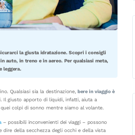
urarci la giusta idratazione. Scopri i consigli
 in auto, in treno e in aereo. Per qualsiasi meta,
e leggera.
no. Qualsiasi sia la destinazione,
bere in viaggio è
Il giusto apporto di liquidi, infatti, aiuta a
quei colpi di sonno mentre siamo al volante.
a
– possibili inconvenienti dei viaggi – possono
 dire della secchezza degli occhi e della vista