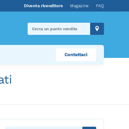
Diventa rivenditore
Magazine
FAQ
Search
store:
Contattaci
ati