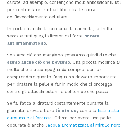
carote, ad esempio, contengono molti antiossidanti, utili
per contrastare i radicali liberi tra le cause
dell’invecchiamento cellulare.
Importanti anche la curcuma, la cannella, la frutta
secca e tutti quegli alimenti dal forte
potere
antiinfiammatorio
.
Se siamo ciò che mangiano, possiamo quindi dire che
siamo anche ciò che beviamo
. Una piccola modifica al
motto che ci accompagna da sempre, per far
comprendere quanto l’acqua sia davvero importante
per idratare la pelle e far in modo che ci protegga
contro gli attacchi esterni e del tempo che passa.
Se fai fatica a idratarti costantemente durante la
giornata, prova a bere
tè e infusi
, come la
tisana alla
curcuma e all’arancia
. Ottima per avere una pelle
depurata è anche l’
acqua aromatizzata al mirtillo nero
.