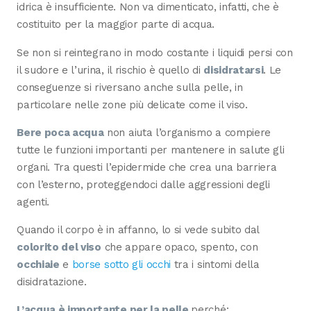
idrica è insufficiente. Non va dimenticato, infatti, che è
costituito per la maggior parte di acqua.
Se non si reintegrano in modo costante i liquidi persi con
il sudore e l’urina, il rischio è quello di
disidratarsi
. Le
conseguenze si riversano anche sulla pelle, in
particolare nelle zone più delicate come il viso.
Bere poca acqua
non aiuta l’organismo a compiere
tutte le funzioni importanti per mantenere in salute gli
organi. Tra questi l’epidermide che crea una barriera
con l’esterno, proteggendoci dalle aggressioni degli
agenti.
Quando il corpo è in affanno, lo si vede subito dal
colorito del viso
che appare opaco, spento, con
occhiaie
e
borse sotto gli occhi
tra i sintomi della
disidratazione.
L’acqua è importante per la pelle
perché: