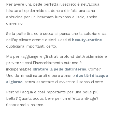
Per avere una pelle perfetta il segreto è nell’acqua.
Idratare l’epidermide da dentro è infatti una sana
abitudine per un incarnato luminoso e liscio, anche
d’inverno.
Se la pelle tira ed è secca, si pensa che la soluzione sia
nell’applicare creme e sieri. Gesti di
beauty-routine
quotidiana importanti, certo.
Ma per raggiungere gli strati profondi dell’epidermide e
prevenire così l’invecchiamento cutaneo è
indispensabile
idratare la pelle dall’interno
. Come?
Uno dei rimedi naturali è bere almeno
due litri di acqua
al giorno
, senza aspettare di avvertire il senso di sete.
Perché l’acqua è così importante per una pelle più
bella? Quanta acqua bere per un effetto anti-age?
Scopriamolo insieme.