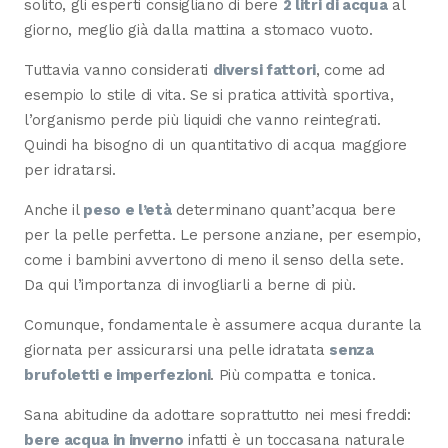
solito, gli esperti consigliano di bere
2 litri di acqua
al
giorno, meglio già dalla mattina a stomaco vuoto.
Tuttavia vanno considerati
diversi fattori
, come ad
esempio lo stile di vita. Se si pratica attività sportiva,
l’organismo perde più liquidi che vanno reintegrati.
Quindi ha bisogno di un quantitativo di acqua maggiore
per idratarsi.
Anche il
peso e l’età
determinano quant’acqua bere
per la pelle perfetta. Le persone anziane, per esempio,
come i bambini avvertono di meno il senso della sete.
Da qui l’importanza di invogliarli a berne di più.
Comunque, fondamentale è assumere acqua durante la
giornata per assicurarsi una pelle idratata
senza
brufoletti e imperfezioni
. Più compatta e tonica.
Sana abitudine da adottare soprattutto nei mesi freddi:
bere acqua in inverno
infatti è un toccasana naturale