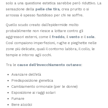
solo a una questione estetica sarebbe però riduttivo. La
sensazione della
pelle che tira
, crea prurito o si
arrossa è spesso fastidioso per chi ne soffre.
Quello scudo creato dall’epidermide molto
probabilmente non riesce a lottare contro gli
aggressori esterni, come il
freddo
, il
vento
e il
sole
.
Così compaiono imperfezioni, rughe e pieghette nelle
zone più delicate, quali il contorno labbra, il collo, le
tempie e intorno agli occhi.
Tra le
cause dell’invecchiamento cutaneo
:
Avanzare dell’età
Predisposizione genetica
Cambiamento ormonale (per le donne)
Esposizione ai raggi solari
Fumare
Bere alcolici