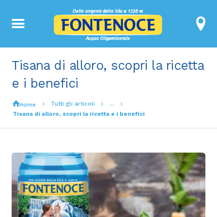
Tisana di alloro, scopri la ricetta
e i benefici
Tutti gli articoli
...
Home
Tisana di alloro, scopri la ricetta e i benefici