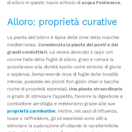
di alloro in questo nuovo articolo di
acqua Fontenoce
.
Alloro: proprietà curative
La pianta dell’alloro è tipica delle zone della macchia
mediterranea.
Considerata la pianta dei poeti e dei
grandi condottieri
, cui veniva decorato il capo con
corone fatte delle foglie di alloro, greci e romani la
accostavano alla divinità Apollo come simbolo di gloria
e sapienza. Sempreverde ricca di foglie dalle tonalità
intense, possiede dei piccoli fiori giallo chiari e bacche
ricche di proprietà essenziali.
Una pianta straordinaria
in grado di: stimolare l’appetito, favorire la digestione e
combattere aerofagia e meteorismo grazie alle sue
proprietà carminative
. Inoltre, nel caso di influenza,
tosse o raffreddore, gli oli essenziali sono utili a
stimolare la sudorazione sfruttando le caratteristiche