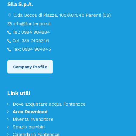
Sila S.p.A.
C.da Bocca di Piazza, 100/A
87040 Parenti (CS)
info@fontenoce.it
Tel:
0984 984884
Cel:
335 7405246
Fax:
0984 984945
Company Profile
Link utili
Dove acquistare acqua Fontenoce
Area Download
Diventa rivenditore
Spazio bambini
Calendario Fontenoce