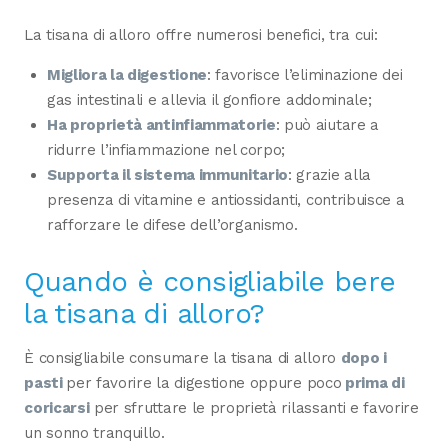
La tisana di alloro offre numerosi benefici, tra cui:
Migliora la digestione
: favorisce l’eliminazione dei
gas intestinali e allevia il gonfiore addominale;
Ha proprietà antinfiammatorie
: può aiutare a
ridurre l’infiammazione nel corpo;
Supporta il sistema immunitario
: grazie alla
presenza di vitamine e antiossidanti, contribuisce a
rafforzare le difese dell’organismo.
Quando è consigliabile bere
la tisana di alloro?
È consigliabile consumare la tisana di alloro
dopo i
pasti
per favorire la digestione oppure poco
prima di
coricarsi
per sfruttare le proprietà rilassanti e favorire
un sonno tranquillo.