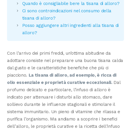
Quando è consigliabile bere la tisana di alloro?
Ci sono controindicazioni nel consumo della
tisana di alloro?
Posso aggiungere altri ingredienti alla tisana di
alloro?
Con l’arrivo dei primi freddi, un’ottima abitudine da
adottare consiste nel preparare una buona tisana calda
dal gusto e le caratteristiche benefiche che più ci
piacciono.
La tisana di alloro, ad esempio, è ricca di
olio essenziale e proprietà curative eccezionali.
Dal
profumo delicato e particolare, l’infuso di alloro è
indicato per attenuare i disturbi allo stomaco, dare
sollievo durante le influenze stagionali e stimolare il
sistema immunitario. Un pieno di vitamine che rilassa e
purifica l’organismo. Ma andiamo a scoprire i benefici
dell’alloro, le proprietà curative e la ricetta dell’infuso