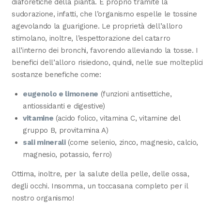
diaforetiche della pianta. È proprio tramite la
sudorazione, infatti, che l’organismo espelle le tossine
agevolando la guarigione. Le proprietà dell’alloro
stimolano, inoltre, l’espettorazione del catarro
all’interno dei bronchi, favorendo alleviando la tosse. I
benefici dell’alloro risiedono, quindi, nelle sue molteplici
sostanze benefiche come:
eugenolo e limonene
(funzioni antisettiche,
antiossidanti e digestive)
vitamine
(acido folico, vitamina C, vitamine del
gruppo B, provitamina A)
sali minerali
(come selenio, zinco, magnesio, calcio,
magnesio, potassio, ferro)
Ottima, inoltre, per la salute della pelle, delle ossa,
degli occhi. Insomma, un toccasana completo per il
nostro organismo!