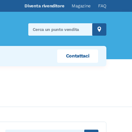
Diventa rivenditore
Magazine
FAQ
Search
store:
Contattaci