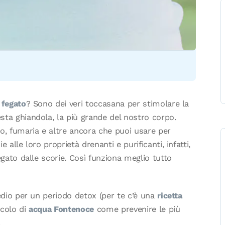
 fegato
? Sono dei veri toccasana per stimolare la
sta ghiandola, la più grande del nostro corpo.
no, fumaria e altre ancora che puoi usare per
ie alle loro proprietà drenanti e purificanti, infatti,
egato dalle scorie. Così funziona meglio tutto
medio per un periodo detox (per te c’è una
ricetta
icolo di
acqua Fontenoce
come prevenire le più
.