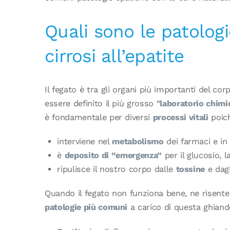
Quali sono le patologi
cirrosi all’epatite
Il fegato è tra gli organi più importanti del c
essere definito il più grosso “
laboratorio chimi
è fondamentale per diversi
processi vitali
poic
interviene nel
metabolismo
dei farmaci e in q
è
deposito di “emergenza”
per il glucosio, l
ripulisce il nostro corpo dalle
tossine
e dagl
Quando il fegato non funziona bene, ne risente
patologie più comuni
a carico di questa ghiand