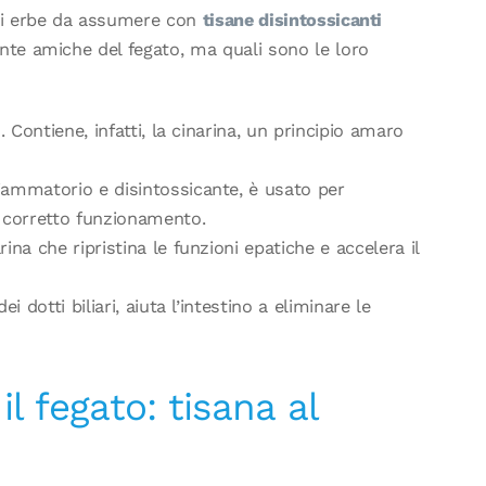
 di erbe da assumere con
tisane disintossicanti
ante amiche del fegato, ma quali sono le loro
. Contiene, infatti, la cinarina, un principio amaro
iammatorio e disintossicante, è usato per
o corretto funzionamento.
ina che ripristina le funzioni epatiche e accelera il
ei dotti biliari, aiuta l’intestino a eliminare le
l fegato: tisana al