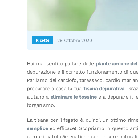
29 Ottobre 2020
Ricette
Hai mai sentito parlare delle
piante amiche del
depurazione e il corretto funzionamento di que
Parliamo del carciofo, tarassaco, cardio maria
preparare a casa la tua
tisana depurativa
. Graz
aiutano a
eliminare le tossine
e a depurare il f
l’organismo.
La tisana per il fegato è, quindi, un ottimo ri
semplice
ed efficace). Scopriamo in questo art
comuni patologie epatiche con le cure naturali