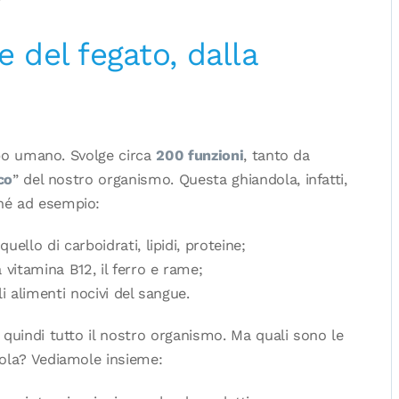
e del fegato, dalla
orpo umano. Svolge circa
200 funzioni
, tanto da
co
” del nostro organismo. Questa ghiandola, infatti,
hé ad esempio:
uello di carboidrati, lipidi, proteine;
a vitamina B12, il ferro e rame;
i alimenti nocivi del sangue.
 quindi tutto il nostro organismo. Ma quali sono le
ola? Vediamole insieme: