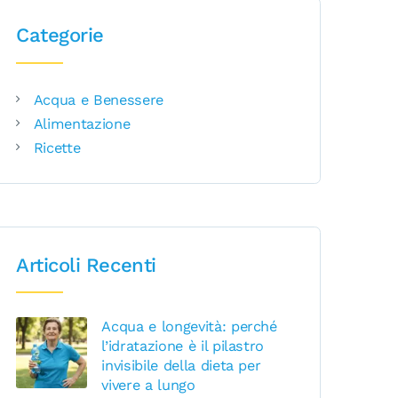
Categorie
Acqua e Benessere
Alimentazione
Ricette
Articoli Recenti
Acqua e longevità: perché
l’idratazione è il pilastro
invisibile della dieta per
vivere a lungo