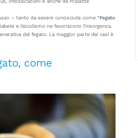
s, intossicazioni e anche da malattie
rasso – tanto da essere conosciuta come “
Fegato
diabete e l’alcolismo ne favoriscono l’insorgenza.
nerativa del fegato. La maggior parte dei casi è
egato, come