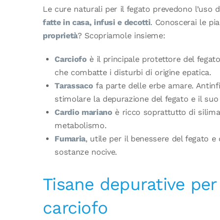
Le cure naturali per il fegato prevedono l’uso
fatte in casa, infusi e decotti
. Conoscerai le pi
proprietà
? Scopriamole insieme:
Carciofo
è il principale protettore del fegato
che combatte i disturbi di origine epatica.
Tarassaco
fa parte delle erbe amare. Antinf
stimolare la depurazione del fegato e il su
Cardio mariano
è ricco soprattutto di silimar
metabolismo.
Fumaria
, utile per il benessere del fegato e d
sostanze nocive.
Tisane depurative per i
carciofo