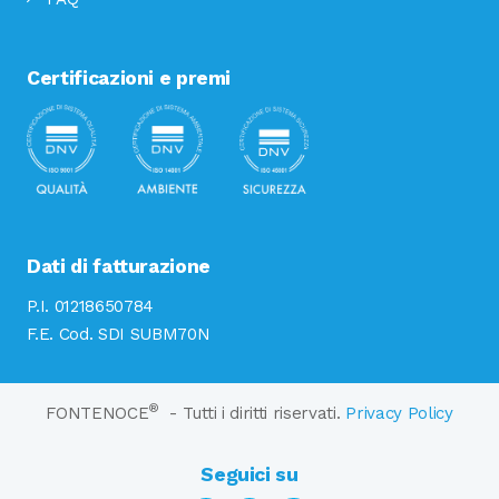
Certificazioni e premi
Dati di fatturazione
P.I. 01218650784
F.E. Cod. SDI SUBM70N
®
FONTENOCE
- Tutti i diritti riservati.
Privacy Policy
Seguici su