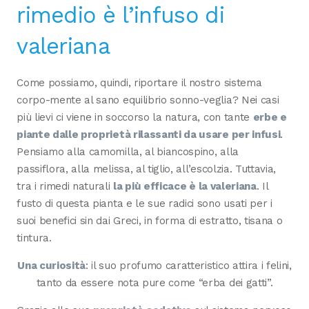
rimedio è l’infuso di
valeriana
Come possiamo, quindi, riportare il nostro sistema
corpo-mente al sano equilibrio sonno-veglia? Nei casi
più lievi ci viene in soccorso la natura, con tante
erbe e
piante dalle proprietà rilassanti da usare per infusi
.
Pensiamo alla camomilla, al biancospino, alla
passiflora, alla melissa, al tiglio, all’escolzia. Tuttavia,
tra i rimedi naturali
la più efficace è la valeriana
. Il
fusto di questa pianta e le sue radici sono usati per i
suoi benefici sin dai Greci, in forma di estratto, tisana o
tintura.
Una curiosità
: il suo profumo caratteristico attira i felini,
tanto da essere nota pure come “erba dei gatti”.