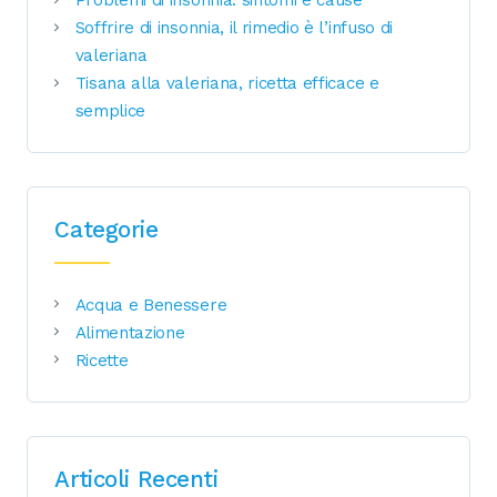
Problemi di insonnia: sintomi e cause
Soffrire di insonnia, il rimedio è l’infuso di
valeriana
Tisana alla valeriana, ricetta efficace e
semplice
Categorie
Acqua e Benessere
Alimentazione
Ricette
Articoli Recenti