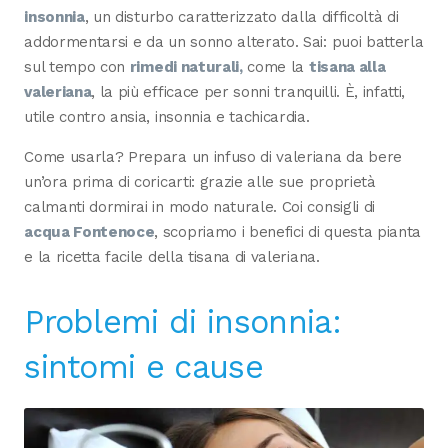
insonnia
, un disturbo caratterizzato dalla difficoltà di
addormentarsi e da un sonno alterato. Sai: puoi batterla
sul tempo con
rimedi naturali,
come la
tisana alla
valeriana
, la più efficace per sonni tranquilli. È, infatti,
utile contro ansia, insonnia e tachicardia.
Come usarla? Prepara un infuso di valeriana da bere
un’ora prima di coricarti: grazie alle sue proprietà
calmanti dormirai in modo naturale. Coi consigli di
acqua Fontenoce
, scopriamo i benefici di questa pianta
e la ricetta facile della tisana di valeriana.
Problemi di insonnia:
sintomi e cause