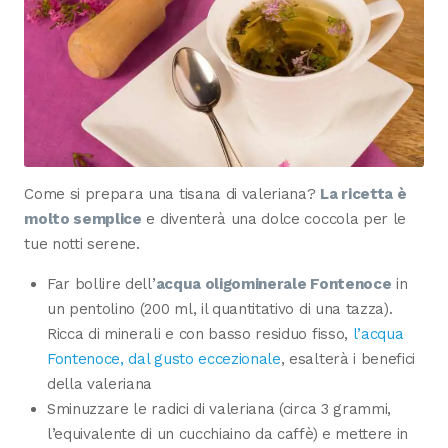
Come si prepara una tisana di valeriana?
La ricetta è
molto semplice
e diventerà una dolce coccola per le
tue notti serene.
Far bollire dell’
acqua oligominerale Fontenoce
in
un pentolino (200 ml, il quantitativo di una tazza).
Ricca di minerali e con basso residuo fisso,
l’acqua
Fontenoce, dal gusto eccezionale
, esalterà i benefici
della valeriana
Sminuzzare le radici di valeriana (circa 3 grammi,
l’equivalente di un cucchiaino da caffè) e mettere in