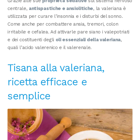
Grazie alle sue
proprietà
sedative
sul sistema nervoso
centrale,
antispastiche e ansiolitiche
, la valeriana è
utilizzata per curare l’insonnia e i disturbi del sonno.
Come anche per combattere ansia, tremori, colon
irritabile e cefalea. Ad attivarle pare siano i valepotriati
e dei costituenti degli
oli essenziali della valeriana
,
quali l’acido valerenico e il valerenale.
Tisana alla valeriana,
ricetta efficace e
semplice