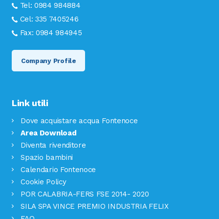
Tel:
0984 984884
Cel:
335 7405246
Fax:
0984 984945
Company Profile
Link utili
Dove acquistare acqua Fontenoce
Area Download
Diventa rivenditore
Spazio bambini
Calendario Fontenoce
Cookie Policy
POR CALABRIA-FERS FSE 2014- 2020
SILA SPA VINCE PREMIO INDUSTRIA FELIX
FAQ