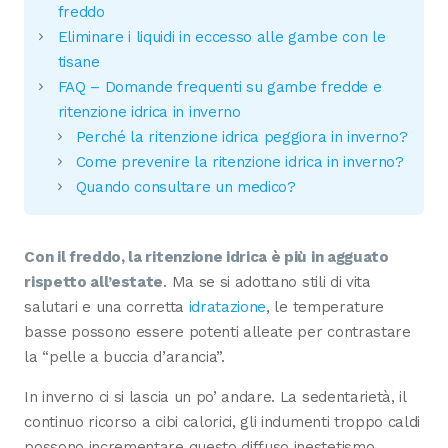
freddo
Eliminare i liquidi in eccesso alle gambe con le
tisane
FAQ – Domande frequenti su gambe fredde e
ritenzione idrica in inverno
Perché la ritenzione idrica peggiora in inverno?
Come prevenire la ritenzione idrica in inverno?
Quando consultare un medico?
Con il freddo, la ritenzione idrica è più in agguato
rispetto all’estate
. Ma se si adottano stili di vita
salutari e una corretta
idratazione
, le temperature
basse possono essere potenti alleate per contrastare
la “pelle a buccia d’arancia”.
In inverno ci si lascia un po’ andare. La sedentarietà, il
continuo ricorso a cibi calorici, gli indumenti troppo caldi
possono incrementare questo diffuso inestetismo