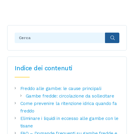
Search:
Indice dei contenuti
Freddo alle gambe: le cause principali
Gambe fredde: circolazione da sollecitare
Come prevenire la ritenzione idrica quando fa
freddo
Eliminare i liquidi in eccesso alle gambe con le
tisane
FAQ – Domande frequenti su gambe fredde e