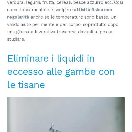
verdura, legumi, frutta, cereali, pesce azzurro ecc. Così
come fondamentale è svolgere
attività fisica con
regolarità
anche se le temperature sono basse. Un
valido aiuto per mente e per corpo, soprattutto dopo
una giornata lavorativa trascorsa davanti al pc o a
studiare.
Eliminare i liquidi in
eccesso alle gambe con
le tisane