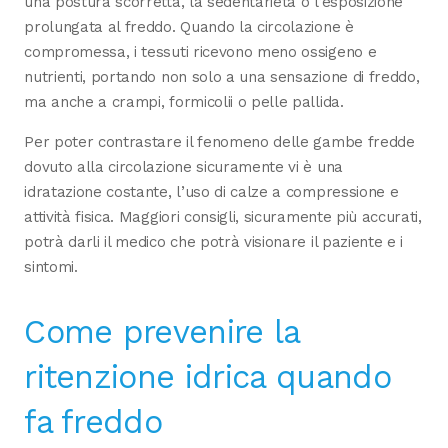
una postura scorretta, la sedentarietà o l’esposizione
prolungata al freddo. Quando la circolazione è
compromessa, i tessuti ricevono meno ossigeno e
nutrienti, portando non solo a una sensazione di freddo,
ma anche a crampi, formicolii o pelle pallida.
Per poter contrastare il fenomeno delle gambe fredde
dovuto alla circolazione sicuramente vi è una
idratazione costante, l’uso di calze a compressione e
attività fisica. Maggiori consigli, sicuramente più accurati,
potrà darli il medico che potrà visionare il paziente e i
sintomi.
Come prevenire la
ritenzione idrica quando
fa freddo