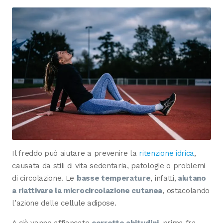
Il freddo può aiutare a prevenire la
ritenzione idrica
,
causata da stili di vita sedentaria, patologie o problemi
di circolazione. Le
basse temperature
, infatti,
aiutano
a riattivare la microcircolazione cutanea
, ostacolando
l’azione delle cellule adipose.