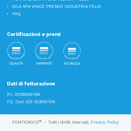
SILA SPA VINCE PREMIO INDUSTRIA FELIX
FAQ
Certificazioni e premi
Dati di fatturazione
P.I. 01218650784
F.E. Cod. SDI SUBM70N
®
FONTENOCE
- Tutti i diritti riservati.
Privacy Policy