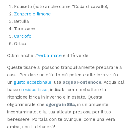
Equiseto (noto anche come “Coda di cavallo);
Zenzero e limone
Betulla
Tarassaco
Carciofo
Ortica
Ottimi anche l’
Yerba mate
e il Tè verde.
Queste tisane si possono tranquillamente preparare a
casa. Per dare un effetto più potente alle loro virtù e
un
gusto eccezionale
, usa
acqua Fontenoce
. Acqua dal
basso
residuo fisso
, indicata per combattere la
ritenzione idrica in inverno e in estate. Questa
oligominerale che
sgorga in Sila
, in un ambiente
incontaminato, è la tua alleata preziosa per il tuo
benessere. Portala con te ovunque: come una vera
amica, non ti deluderà!