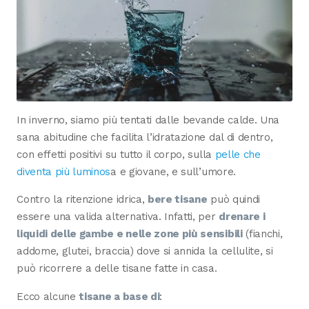
In inverno, siamo più tentati dalle bevande calde. Una
sana abitudine che facilita l’idratazione dal di dentro,
con effetti positivi su tutto il corpo, sulla
pelle che
diventa più luminos
a e giovane, e sull’umore.
Contro la ritenzione idrica,
bere tisane
può quindi
essere una valida alternativa. Infatti, per
drenare i
liquidi delle gambe e nelle zone più sensibili
(fianchi,
addome, glutei, braccia) dove si annida la cellulite, si
può ricorrere a delle tisane fatte in casa.
Ecco alcune
tisane a base di
: