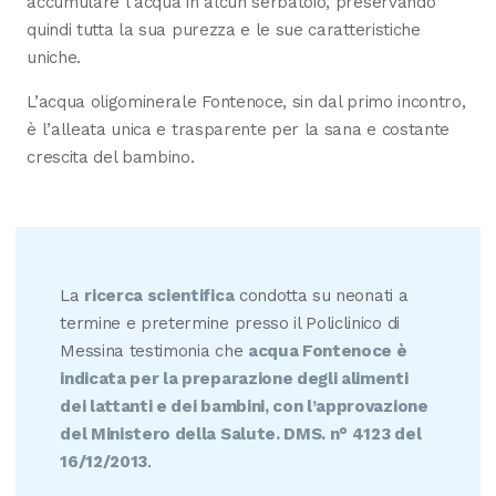
accumulare l’acqua in alcun serbatoio, preservando
quindi tutta la sua purezza e le sue caratteristiche
uniche.
L’acqua oligominerale Fontenoce, sin dal primo incontro,
è l’alleata unica e trasparente per la sana e costante
crescita del bambino.
La
ricerca scientifica
condotta su neonati a
termine e pretermine presso il Policlinico di
Messina testimonia che
acqua Fontenoce è
indicata per la preparazione degli alimenti
dei lattanti e dei bambini, con l’approvazione
del Ministero della Salute. DMS. n° 4123 del
16/12/2013
.