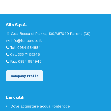
Sila S.p.A.
C.da Bocca di Piazza, 100/A
87040 Parenti (CS)
info@fontenoce.it
Tel:
0984 984884
Cel:
335 7405246
Fax:
0984 984945
Company Profile
Link utili
Dove acquistare acqua Fontenoce