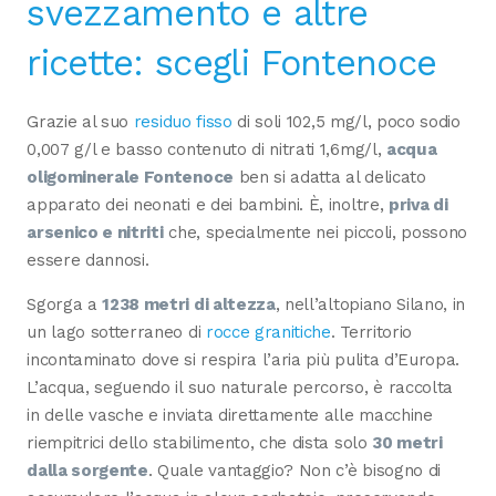
svezzamento e altre
ricette: scegli Fontenoce
Grazie al suo
residuo fisso
di soli 102,5 mg/l, poco sodio
0,007 g/l e basso contenuto di nitrati 1,6mg/l,
acqua
oligominerale Fontenoce
ben si adatta al delicato
apparato dei neonati e dei bambini. È, inoltre,
priva di
arsenico e nitriti
che, specialmente nei piccoli, possono
essere dannosi.
Sgorga a
1238 metri di altezza
, nell’altopiano Silano, in
un lago sotterraneo di
rocce granitiche
. Territorio
incontaminato dove si respira l’aria più pulita d’Europa.
L’acqua, seguendo il suo naturale percorso, è raccolta
in delle vasche e inviata direttamente alle macchine
riempitrici dello stabilimento, che dista solo
30 metri
dalla sorgente
. Quale vantaggio? Non c’è bisogno di