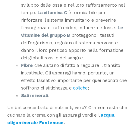
sviluppo delle ossa e nel loro rafforzamento nel
tempo.
La vitamina C
è formidabile per
rinforzare il sistema immunitario e prevenire
l’insorgenza di raffreddori, influenza e tosse.
Le
vitamine del gruppo B
proteggono i tessuti
dell’organismo, regolano il sistema nervoso e
danno il loro prezioso apporto nella formazione
dei globuli rossi e del sangue.
Fibre
che aiutano di fatto a regolare il transito
intestinale. Gli asparagi hanno, pertanto, un
effetto lassativo, importante per quei neonati che
soffrono di stitichezza e
coliche
;
Sali minerali
.
Un bel concentrato di nutrienti, vero? Ora non resta che
cucinare la crema con gli asparagi verdi e l’
acqua
oligominerale Fontenoce
.