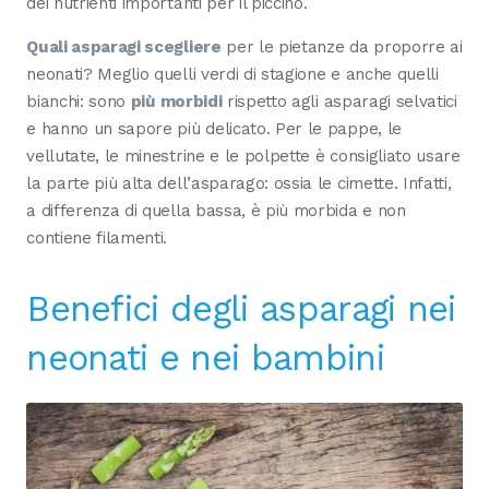
dei nutrienti importanti per il piccino.
Quali asparagi scegliere
per le pietanze da proporre ai
neonati? Meglio quelli verdi di stagione e anche quelli
bianchi: sono
più morbidi
rispetto agli asparagi selvatici
e hanno un sapore più delicato. Per le pappe, le
vellutate, le minestrine e le polpette è consigliato usare
la parte più alta dell’asparago: ossia le cimette. Infatti,
a differenza di quella bassa, è più morbida e non
contiene filamenti.
Benefici degli asparagi nei
neonati e nei bambini