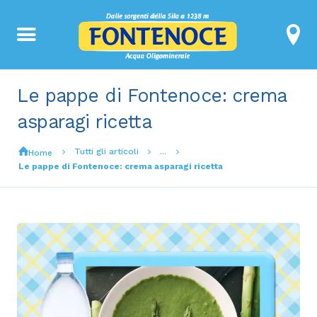
Le pappe di Fontenoce: crema
asparagi ricetta
Tutti gli articoli
...
Home
Le pappe di Fontenoce: crema asparagi ricetta