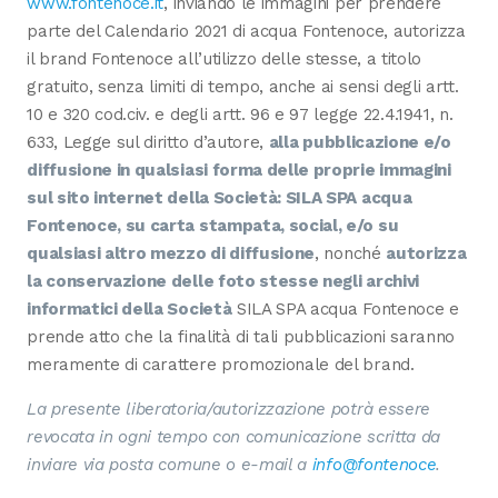
www.fontenoce.it
, inviando le immagini per prendere
parte del Calendario 2021 di acqua Fontenoce, autorizza
il brand Fontenoce all’utilizzo delle stesse, a titolo
gratuito, senza limiti di tempo, anche ai sensi degli artt.
10 e 320 cod.civ. e degli artt. 96 e 97 legge 22.4.1941, n.
633, Legge sul diritto d’autore,
alla pubblicazione e/o
diffusione in qualsiasi forma delle proprie immagini
sul sito internet della Società: SILA SPA acqua
Fontenoce, su carta stampata, social, e/o su
qualsiasi altro mezzo di diffusione
, nonché
autorizza
la conservazione delle foto stesse negli archivi
informatici della Società
SILA SPA acqua Fontenoce e
prende atto che la finalità di tali pubblicazioni saranno
meramente di carattere promozionale del brand.
La presente liberatoria/autorizzazione potrà essere
revocata in ogni tempo con comunicazione scritta da
inviare via posta comune o e-mail a
info@fontenoce
.