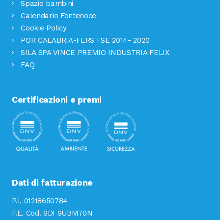
Spazio bambini
Calendario Fontenoce
Cookie Policy
POR CALABRIA-FERS FSE 2014- 2020
SILA SPA VINCE PREMIO INDUSTRIA FELIX
FAQ
Certificazioni e premi
Dati di fatturazione
P.I. 01218650784
F.E. Cod. SDI SUBM70N