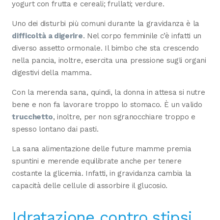
yogurt con frutta e cereali; frullati; verdure.
Uno dei disturbi più comuni durante la gravidanza è la
difficoltà a digerire
. Nel corpo femminile c’è infatti un
diverso assetto ormonale. Il bimbo che sta crescendo
nella pancia, inoltre, esercita una pressione sugli organi
digestivi della mamma.
Con la merenda sana, quindi, la donna in attesa si nutre
bene e non fa lavorare troppo lo stomaco. È un valido
trucchetto
, inoltre, per non sgranocchiare troppo e
spesso lontano dai pasti.
La sana alimentazione delle future mamme premia
spuntini e merende equilibrate anche per tenere
costante la glicemia. Infatti, in gravidanza cambia la
capacità delle cellule di assorbire il glucosio.
Idratazione contro stipsi