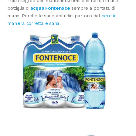
Tutti i segreti per mantenersi belli e in forma in una
bottiglia di
acqua Fontenoce
sempre a portata di
mano. Perché le sane abitudini partono dal
bere in
maniera corretta e sana
.