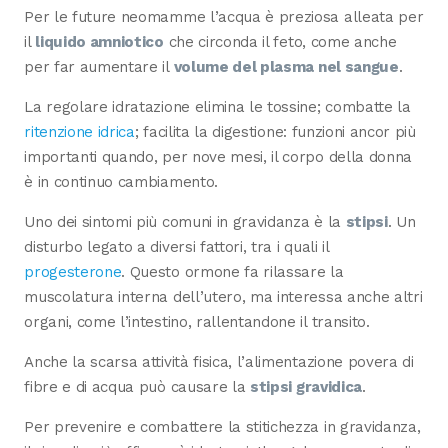
Per le future neomamme l’acqua è preziosa alleata per
il
liquido amniotico
che circonda il feto, come anche
per far aumentare il
volume del plasma nel sangue
.
La regolare idratazione elimina le tossine; combatte la
ritenzione idrica
; facilita la digestione: funzioni ancor più
importanti quando, per nove mesi, il corpo della donna
è in continuo cambiamento.
Uno dei sintomi più comuni in gravidanza è la
stipsi
. Un
disturbo legato a diversi fattori, tra i quali il
progesterone
. Questo ormone fa rilassare la
muscolatura interna dell’utero, ma interessa anche altri
organi, come l’intestino, rallentandone il transito.
Anche la scarsa attività fisica, l’alimentazione povera di
fibre e di acqua può causare la
stipsi gravidica
.
Per prevenire e combattere la stitichezza in gravidanza,