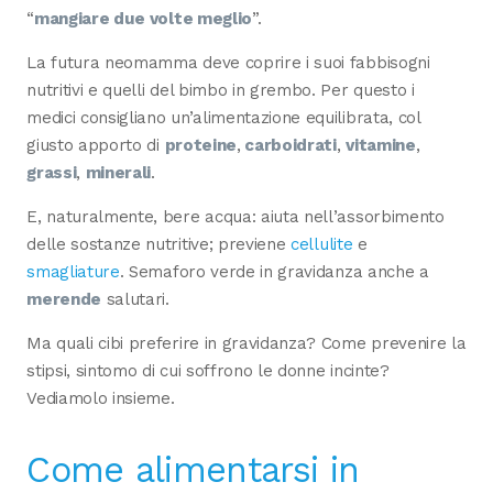
“
mangiare due volte meglio
”.
La futura neomamma deve coprire i suoi fabbisogni
nutritivi e quelli del bimbo in grembo. Per questo i
medici consigliano un’alimentazione equilibrata, col
giusto apporto di
proteine
,
carboidrati
,
vitamine
,
grassi
,
minerali
.
E, naturalmente, bere acqua: aiuta nell’assorbimento
delle sostanze nutritive; previene
cellulite
e
smagliature
. Semaforo verde in gravidanza anche a
merende
salutari.
Ma quali cibi preferire in gravidanza? Come prevenire la
stipsi, sintomo di cui soffrono le donne incinte?
Vediamolo insieme.
Come alimentarsi in